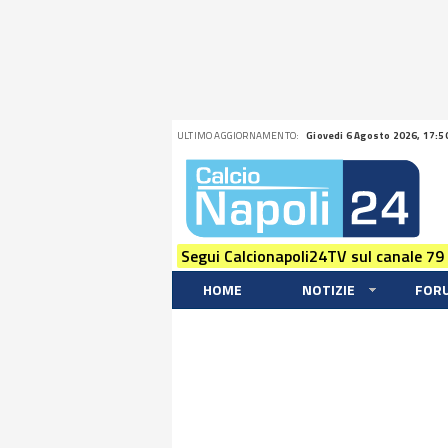
ULTIMO AGGIORNAMENTO:
Giovedi 6 Agosto 2026, 17:5
Segui Calcionapoli24TV sul canale 79
HOME
NOTIZIE
FOR