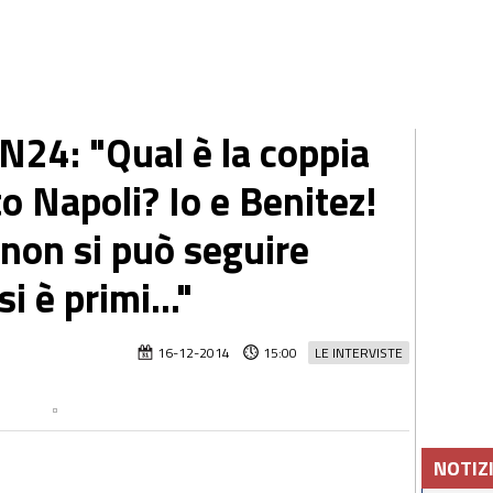
N24: "Qual è la coppia
o Napoli? Io e Benitez!
e non si può seguire
i è primi..."
16-12-2014
15:00
LE INTERVISTE
NOTIZ