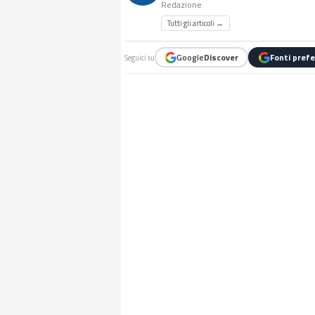
Redazione
Tutti gli articoli →
Google
Discover
Fonti prefe
Seguici su