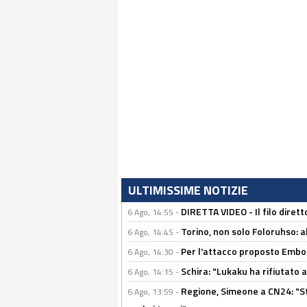
ULTIMISSIME NOTIZIE
DIRETTA VIDEO - Il filo dirett
6 Ago, 14:55 -
Torino, non solo Foloruhso: a
6 Ago, 14:45 -
Per l'attacco proposto Embolo
6 Ago, 14:30 -
Schira: "Lukaku ha rifiutato 
6 Ago, 14:15 -
Regione, Simeone a CN24: "St
6 Ago, 13:59 -