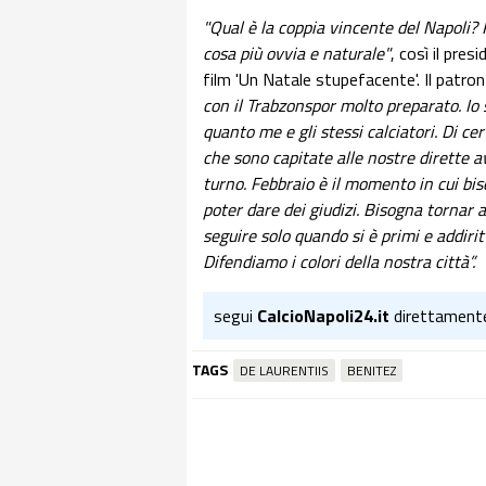
"Qual è la coppia vincente del Napoli?
cosa più ovvia e naturale"
, così il pres
film 'Un Natale stupefacente'. Il patro
con il Trabzonspor molto preparato. Io
quanto me e gli stessi calciatori. Di ce
che sono capitate alle nostre dirette a
turno. Febbraio è il momento in cui bis
poter dare dei giudizi. Bisogna tornar ad
seguire solo quando si è primi e addiri
Difendiamo i colori della nostra città”.
segui
CalcioNapoli24.it
direttament
TAGS
DE LAURENTIIS
BENITEZ