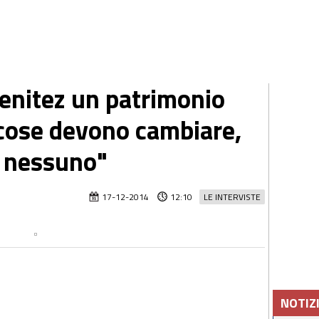
Benitez un patrimonio
e cose devono cambiare,
a nessuno"
17-12-2014
12:10
LE INTERVISTE
NOTIZ