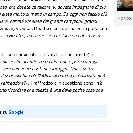
ato, ora dovete cavalcare: vi dovete impegnare di più.
o siete molto di meno in campo. Da oggi non faccio più
07/08/
are, perché voi siete dei grandi campioni, grandi
ssimo ogni volta».
Ribadisce ancora una volta poi la sua
occa Benitez, tocca me. Perché lui è un patrimonio
 del suo nuovo film 'Un Natale stupefacente', ne
 piace che quando la squadra non è prima venga
ssere con venti punti di vantaggio. Qui si soffre
fosi sono dei bambini? Mica se uno ha la fidanzata può
n raffreddore?».
Il raffreddore in questione sono i 12
no ricordare che questa è una delle poche cose che
e su
Google