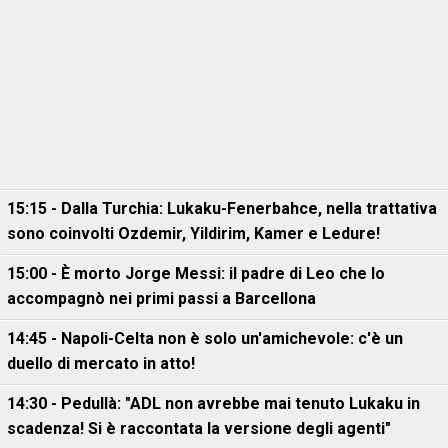
15:15 - Dalla Turchia: Lukaku-Fenerbahce, nella trattativa
sono coinvolti Ozdemir, Yildirim, Kamer e Ledure!
15:00 - È morto Jorge Messi: il padre di Leo che lo
accompagnò nei primi passi a Barcellona
14:45 - Napoli-Celta non è solo un'amichevole: c'è un
duello di mercato in atto!
14:30 - Pedullà: "ADL non avrebbe mai tenuto Lukaku in
scadenza! Si è raccontata la versione degli agenti"