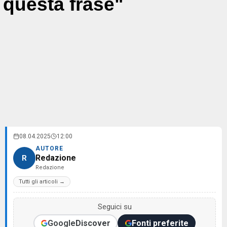
questa frase"
08.04.2025
12:00
AUTORE
Redazione
R
Redazione
Tutti gli articoli →
Seguici su
Google
Discover
Fonti preferite