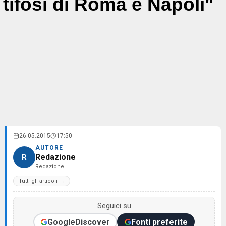
tifosi di Roma e Napoli"
26.05.2015
17:50
AUTORE
Redazione
R
Redazione
Tutti gli articoli →
Seguici su
Google
Discover
Fonti preferite