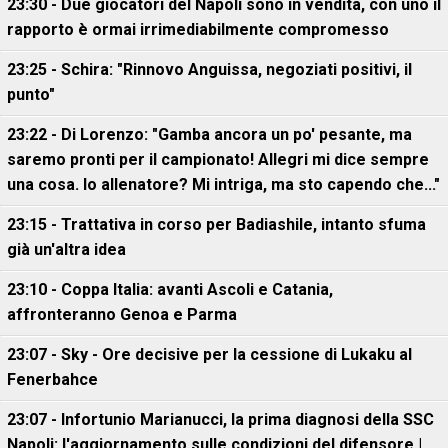
23:30 - Due giocatori del Napoli sono in vendita, con uno il
rapporto è ormai irrimediabilmente compromesso
23:25 - Schira: "Rinnovo Anguissa, negoziati positivi, il
punto"
23:22 - Di Lorenzo: "Gamba ancora un po' pesante, ma
saremo pronti per il campionato! Allegri mi dice sempre
una cosa. Io allenatore? Mi intriga, ma sto capendo che..."
23:15 - Trattativa in corso per Badiashile, intanto sfuma
già un'altra idea
23:10 - Coppa Italia: avanti Ascoli e Catania,
affronteranno Genoa e Parma
23:07 - Sky - Ore decisive per la cessione di Lukaku al
Fenerbahce
23:07 - Infortunio Marianucci, la prima diagnosi della SSC
Napoli: l'aggiornamento sulle condizioni del difensore |