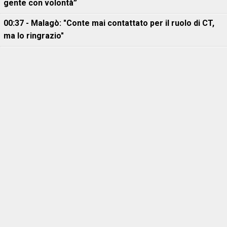
gente con volontà”
00:37 - Malagò: "Conte mai contattato per il ruolo di CT,
ma lo ringrazio"