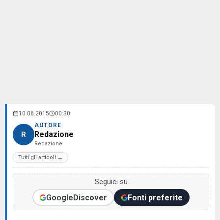
10.06.2015
00:30
AUTORE
Redazione
R
Redazione
Tutti gli articoli →
Seguici su
Google
Discover
Fonti preferite