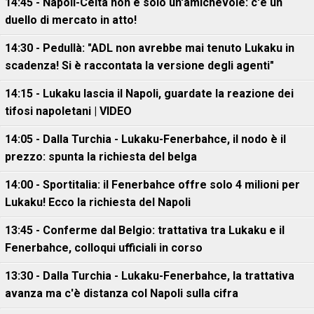
14:45 - Napoli-Celta non è solo un'amichevole: c'è un
duello di mercato in atto!
14:30 - Pedullà: "ADL non avrebbe mai tenuto Lukaku in
scadenza! Si è raccontata la versione degli agenti"
14:15 - Lukaku lascia il Napoli, guardate la reazione dei
tifosi napoletani | VIDEO
14:05 - Dalla Turchia - Lukaku-Fenerbahce, il nodo è il
prezzo: spunta la richiesta del belga
14:00 - Sportitalia: il Fenerbahce offre solo 4 milioni per
Lukaku! Ecco la richiesta del Napoli
13:45 - Conferme dal Belgio: trattativa tra Lukaku e il
Fenerbahce, colloqui ufficiali in corso
13:30 - Dalla Turchia - Lukaku-Fenerbahce, la trattativa
avanza ma c'è distanza col Napoli sulla cifra