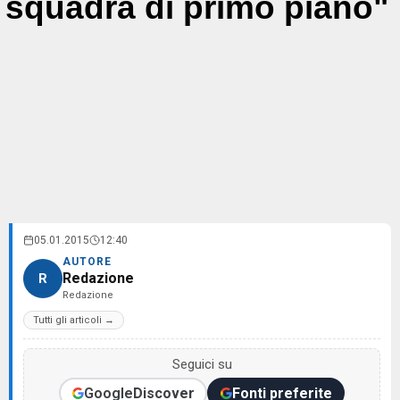
squadra di primo piano"
05.01.2015
12:40
AUTORE
Redazione
R
Redazione
Tutti gli articoli →
Seguici su
Google
Discover
Fonti preferite