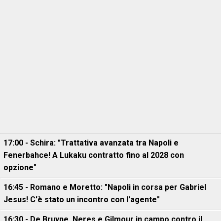
17:00 - Schira: "Trattativa avanzata tra Napoli e
Fenerbahce! A Lukaku contratto fino al 2028 con
opzione"
16:45 - Romano e Moretto: "Napoli in corsa per Gabriel
Jesus! C'è stato un incontro con l'agente"
16:30 - De Bruyne, Neres e Gilmour in campo contro il