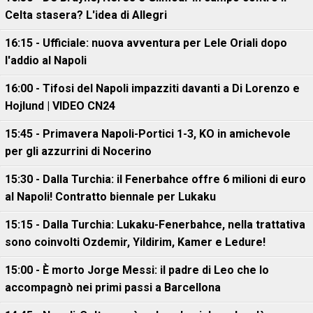
Celta stasera? L'idea di Allegri
16:15 - Ufficiale: nuova avventura per Lele Oriali dopo
l'addio al Napoli
16:00 - Tifosi del Napoli impazziti davanti a Di Lorenzo e
Hojlund | VIDEO CN24
15:45 - Primavera Napoli-Portici 1-3, KO in amichevole
per gli azzurrini di Nocerino
15:30 - Dalla Turchia: il Fenerbahce offre 6 milioni di euro
al Napoli! Contratto biennale per Lukaku
15:15 - Dalla Turchia: Lukaku-Fenerbahce, nella trattativa
sono coinvolti Ozdemir, Yildirim, Kamer e Ledure!
15:00 - È morto Jorge Messi: il padre di Leo che lo
accompagnò nei primi passi a Barcellona