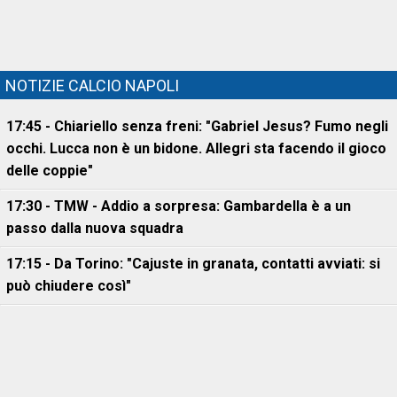
NOTIZIE CALCIO NAPOLI
17:45 - Chiariello senza freni: "Gabriel Jesus? Fumo negli
occhi. Lucca non è un bidone. Allegri sta facendo il gioco
delle coppie"
17:30 - TMW - Addio a sorpresa: Gambardella è a un
passo dalla nuova squadra
17:15 - Da Torino: "Cajuste in granata, contatti avviati: si
può chiudere così"