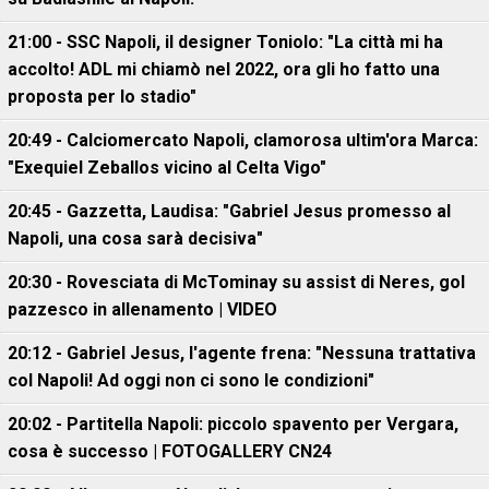
21:00 - SSC Napoli, il designer Toniolo: "La città mi ha
accolto! ADL mi chiamò nel 2022, ora gli ho fatto una
proposta per lo stadio"
20:49 - Calciomercato Napoli, clamorosa ultim'ora Marca:
"Exequiel Zeballos vicino al Celta Vigo"
20:45 - Gazzetta, Laudisa: "Gabriel Jesus promesso al
Napoli, una cosa sarà decisiva"
20:30 - Rovesciata di McTominay su assist di Neres, gol
pazzesco in allenamento | VIDEO
20:12 - Gabriel Jesus, l'agente frena: "Nessuna trattativa
col Napoli! Ad oggi non ci sono le condizioni"
20:02 - Partitella Napoli: piccolo spavento per Vergara,
cosa è successo | FOTOGALLERY CN24