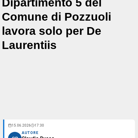
Dipartimento 5 del
Comune di Pozzuoli
lavora solo per De
Laurentiis
15.06.2026
17:30
AUTORE