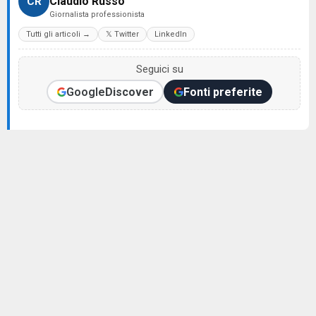
Claudio Russo
CR
Giornalista professionista
Tutti gli articoli →
𝕏 Twitter
LinkedIn
Seguici su
Google
Discover
Fonti preferite