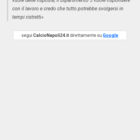
vuole delle risposte, il Dipartimento 5 vuole rispondere
con il lavoro e credo che tutto potrebbe svolgersi in
tempi ristretti»
segui
CalcioNapoli24.it
direttamente su
Google