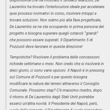
disponibilità che ha mostrato il Sindaco Manzoni, De
Laurentiis ha trovato l’interlocutore ideale per accelerare
quei processi normativi in corso, risolvere intoppi e
trovare soluzioni. Non siamo più alla fase progettuale,
De Laurentiis se ne sta occupando in prima persona del
progetto e bisogna superare quegli ostacoli “grandi”
che possono essere superati. Il Dipartimento 5 di
Pozzuoli deve lavorare in questa direzione!
Tempistiche? Risolvere il problema delle concessioni
richiede settimane o mesi. Non credo che si risolverà in
dieci giorni, ci sono varie opzioni. Il Napoli è in pressing
sul Comune di Pozzuoli e per questo bisogna
modificare la natura dei terreni attraverso il Consiglio
Comunale. Prossimo step? C’è massimo riserbo, dopo
il ritorno di De Laurentiis dagli Stati Uniti potrebbe
esserci un’altra novità. Il Presidente del Napoli, però,