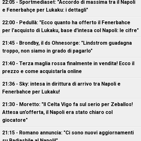
22:05 - Sportmediaset: "Accordo di massima tra il Napoli
e Fenerbahçe per Lukaku: i dettagli"
22:00 - Pedullà: "Ecco quanto ha offerto il Fenerbahce
per l'acquisto di Lukaku, base d'intesa col Napoli: le cifre"
21:45 - Brondby, il ds Ohnesorge: "Lindstrom guadagna
troppo, non siamo in grado di pagarlo"
21:40 - Terza maglia rossa finalmente in vendita! Ecco il
prezzo e come acquistarla online
21:36 - Sky: intesa in dirittura di arrivo tra Napoli e
Fenerbahce per Lukaku!
21:30 - Moretto: "Il Celta Vigo fa sul serio per Zeballos!
Attesa un'offerta, il Napoli era stato chiaro col
giocatore"
21:15 - Romano annuncia: "Ci sono nuovi aggiornamenti
su Badiashile al Napoli!"