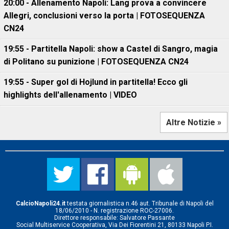
20:00 - Allenamento Napoli: Lang prova a convincere
Allegri, conclusioni verso la porta | FOTOSEQUENZA
CN24
19:55 - Partitella Napoli: show a Castel di Sangro, magia
di Politano su punizione | FOTOSEQUENZA CN24
19:55 - Super gol di Hojlund in partitella! Ecco gli
highlights dell'allenamento | VIDEO
Altre Notizie »
CalcioNapoli24.it
testata giornalistica n.46 aut. Tribunale di Napoli del
18/06/2010 - N. registrazione ROC-27006.
Direttore responsabile: Salvatore Passante
Social Multiservice Cooperativa, Via Dei Fiorentini 21, 80133 Napoli P.I.