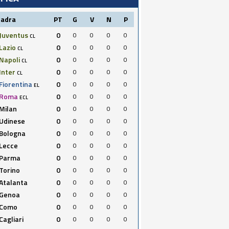
uadra
PT
G
V
N
P
Juventus
0
0
0
0
0
CL
Lazio
0
0
0
0
0
CL
Napoli
0
0
0
0
0
CL
Inter
0
0
0
0
0
CL
Fiorentina
0
0
0
0
0
EL
Roma
0
0
0
0
0
ECL
Milan
0
0
0
0
0
Udinese
0
0
0
0
0
Bologna
0
0
0
0
0
Lecce
0
0
0
0
0
Parma
0
0
0
0
0
Torino
0
0
0
0
0
Atalanta
0
0
0
0
0
Genoa
0
0
0
0
0
Como
0
0
0
0
0
Cagliari
0
0
0
0
0