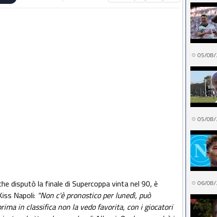
05/08/
05/08/
he disputò la finale di Supercoppa vinta nel 90, è
06/08/
Kiss Napoli:
"Non c'è pronostico per lunedì, può
rima in classifica non la vedo favorita, con i giocatori