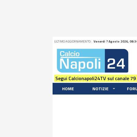
ULTIMO AGGIORNAMENTO:
Venerdi 7 Agosto 2026, 08:3
Segui Calcionapoli24TV sul canale 79
HOME
NOTIZIE
FOR