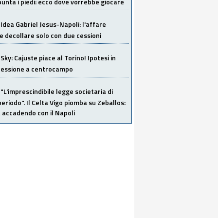
unta i piedi: ecco dove vorrebbe giocare
Idea Gabriel Jesus-Napoli: l'affare
 decollare solo con due cessioni
Sky: Cajuste piace al Torino! Ipotesi in
 cessione a centrocampo
"L'imprescindibile legge societaria di
eriodo". Il Celta Vigo piomba su Zeballos:
 accadendo con il Napoli