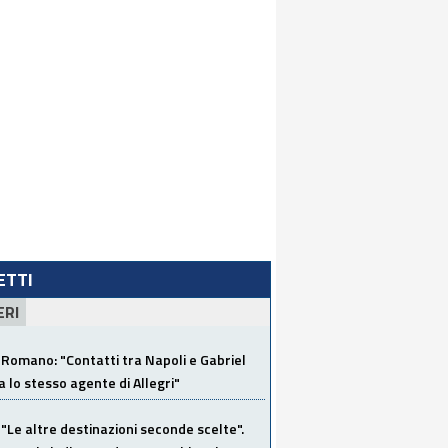
LETTI
ERI
Romano: "Contatti tra Napoli e Gabriel
a lo stesso agente di Allegri"
"Le altre destinazioni seconde scelte".