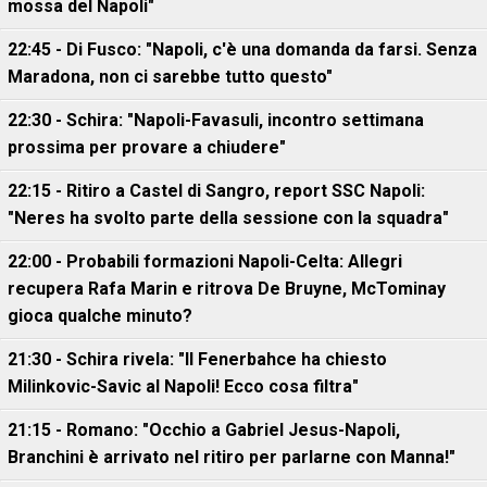
mossa del Napoli"
22:45 - Di Fusco: "Napoli, c'è una domanda da farsi. Senza
Maradona, non ci sarebbe tutto questo"
22:30 - Schira: "Napoli-Favasuli, incontro settimana
prossima per provare a chiudere"
22:15 - Ritiro a Castel di Sangro, report SSC Napoli:
"Neres ha svolto parte della sessione con la squadra"
22:00 - Probabili formazioni Napoli-Celta: Allegri
recupera Rafa Marin e ritrova De Bruyne, McTominay
gioca qualche minuto?
21:30 - Schira rivela: "Il Fenerbahce ha chiesto
Milinkovic-Savic al Napoli! Ecco cosa filtra"
21:15 - Romano: "Occhio a Gabriel Jesus-Napoli,
Branchini è arrivato nel ritiro per parlarne con Manna!"