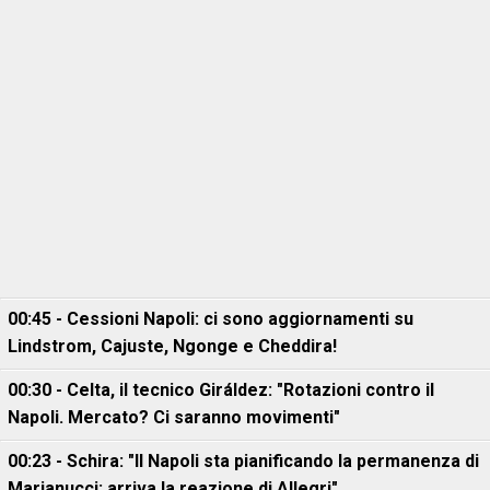
00:45 - Cessioni Napoli: ci sono aggiornamenti su
Lindstrom, Cajuste, Ngonge e Cheddira!
00:30 - Celta, il tecnico Giráldez: "Rotazioni contro il
Napoli. Mercato? Ci saranno movimenti"
00:23 - Schira: "Il Napoli sta pianificando la permanenza di
Marianucci: arriva la reazione di Allegri"