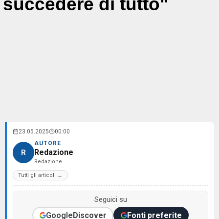
succedere di tutto"
23.05.2025
00:00
AUTORE
Redazione
R
Redazione
Tutti gli articoli →
Seguici su
Google
Discover
Fonti preferite