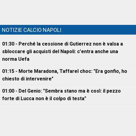
NOTIZIE CALCIO NAPOLI
01:30 - Perché la cessione di Gutierrez non è valsa a
sbloccare gli acquisti del Napoli: c'entra anche una
norma Uefa
01:15 - Morte Maradona, Taffarel choc: "Era gonfio, ho
chiesto di intervenire"
01:00 - Del Genio: "Sembra stano ma è così: il pezzo
forte di Lucca non è il colpo di testa"