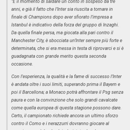
"È il momento di saldare un conto in sospeso da tre
anni, e già il fatto che l’Inter sia riuscita a tornare in
finale di Champions dopo aver sfiorato l’impresa a
Istanbul è indicativo della forza del gruppo di Inzaghi.
Da quella finale persa, ma giocata alla pari contro il
Manchester City, è sbocciata un’Inter sempre più forte e
determinata, che si era messa in testa di riprovarci e si è
guadagnata con grande merito questa seconda
occasione.
Con l’esperienza, la qualità e la fame di successo l’Inter
è andata oltre i suoi limiti, superando prima il Bayern e
poi il Barcellona; a Monaco potrà affrontare il Psg senza
paura e con la convinzione che solo grandi cavalcate
come quella europea di questa stagione possono dare.
Certo, il campionato richiede ancora un ultimo sforzo
contro il Como e i nerazzurri dovranno giocare al