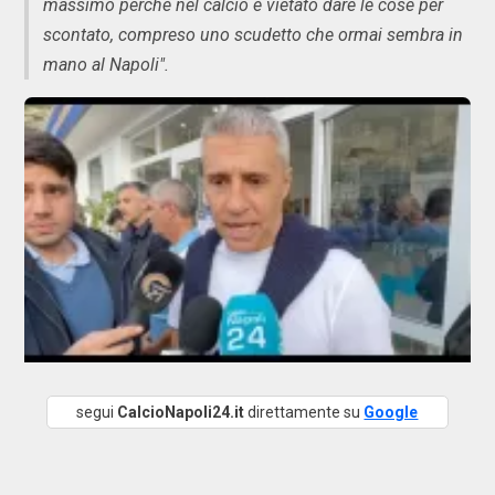
massimo perché nel calcio è vietato dare le cose per
scontato, compreso uno scudetto che ormai sembra in
mano al Napoli".
segui
CalcioNapoli24.it
direttamente su
Google