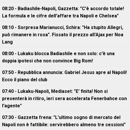
08:20 - Badiashile-Napoli, Gazzetta: "C'è accordo totale!
La formula e le cifre dell'affare tra Napoli e Chelsea"
08:10 - Sorpresa Marianucci, Schira: "Ha stupito Allegri,
può rimanere in rosa". Fissato il prezzo all'Ajax per Noa
Lang
08:00 - Lukaku blocca Badiashile e non solo: c'è una
doppia ipotesi che non convince Big Rom!
07:50 - Repubblica annuncia: Gabriel Jesus apre al Napoli!
Ecco il piano del club
07:40 - Lukaku-Napoli, Mediaset: "E' finita! Non si
presenterà in ritiro, ieri sera accelerata Fenerbahce con
l'agente"
07:30 - Gazzetta frena: "L'ultimo sogno di mercato del
Napoli non è fattibile: servirebbero almeno tre cessioni"