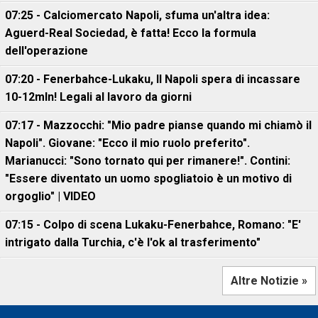
07:25 - Calciomercato Napoli, sfuma un'altra idea:
Aguerd-Real Sociedad, è fatta! Ecco la formula
dell'operazione
07:20 - Fenerbahce-Lukaku, ll Napoli spera di incassare
10-12mln! Legali al lavoro da giorni
07:17 - Mazzocchi: "Mio padre pianse quando mi chiamò il
Napoli". Giovane: "Ecco il mio ruolo preferito".
Marianucci: "Sono tornato qui per rimanere!". Contini:
"Essere diventato un uomo spogliatoio è un motivo di
orgoglio" | VIDEO
07:15 - Colpo di scena Lukaku-Fenerbahce, Romano: "E'
intrigato dalla Turchia, c'è l'ok al trasferimento"
Altre Notizie »