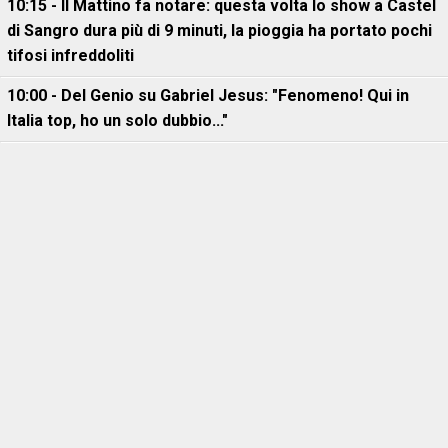
10:15 - Il Mattino fa notare: questa volta lo show a Castel
di Sangro dura più di 9 minuti, la pioggia ha portato pochi
tifosi infreddoliti
10:00 - Del Genio su Gabriel Jesus: "Fenomeno! Qui in
Italia top, ho un solo dubbio..."