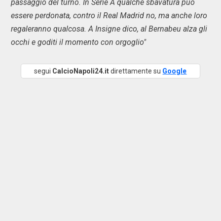
passaggio del turno. In Serie A qualche sbavatura può
essere perdonata, contro il Real Madrid no, ma anche loro
regaleranno qualcosa. A Insigne dico, al Bernabeu alza gli
occhi e goditi il momento con orgoglio"
segui
CalcioNapoli24.it
direttamente su
Google