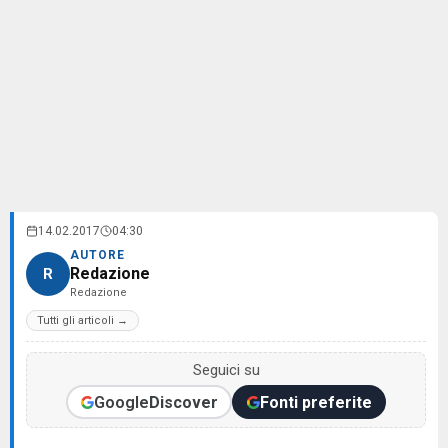
14.02.2017
04:30
AUTORE
Redazione
R
Redazione
Tutti gli articoli →
Seguici su
Google
Discover
Fonti preferite