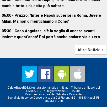
cambia tutto: un'uscita può saltare
06:00 - Pruzzo: "Inter e Napoli superiori a Roma, Juve e
Milan. Ma non dimentichiamo il Como"
05:30 - Caso Anguissa, c'è la voglia di andare avanti
insieme quest'anno! Poi potrà anche andare via a zero
Altre Notizie »
CalcioNapoli24.it
testata giornalistica n.46 aut. Tribunale di Napoli del
18/06/2010 - N. registrazione ROC-27006.
Direttore responsabile: Salvatore Passante
Social Multiservice Cooperativa, Via Dei Fiorentini 21, 80133 Napoli P.I.
08796131210