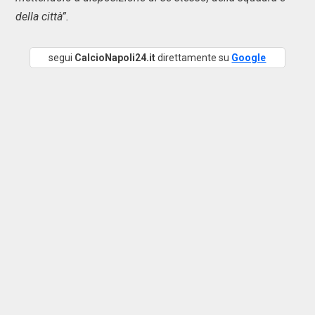
della città”.
segui
CalcioNapoli24.it
direttamente su
Google