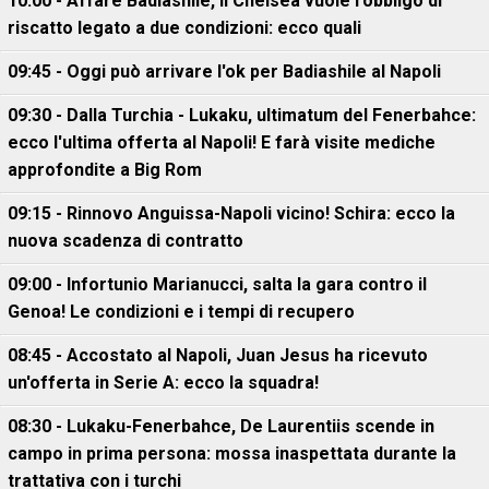
10:00 - Affare Badiashile, il Chelsea vuole l'obbligo di
riscatto legato a due condizioni: ecco quali
09:45 - Oggi può arrivare l'ok per Badiashile al Napoli
09:30 - Dalla Turchia - Lukaku, ultimatum del Fenerbahce:
ecco l'ultima offerta al Napoli! E farà visite mediche
approfondite a Big Rom
09:15 - Rinnovo Anguissa-Napoli vicino! Schira: ecco la
nuova scadenza di contratto
09:00 - Infortunio Marianucci, salta la gara contro il
Genoa! Le condizioni e i tempi di recupero
08:45 - Accostato al Napoli, Juan Jesus ha ricevuto
un'offerta in Serie A: ecco la squadra!
08:30 - Lukaku-Fenerbahce, De Laurentiis scende in
campo in prima persona: mossa inaspettata durante la
trattativa con i turchi