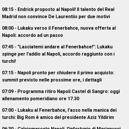
08:15 - Endrick proposto al Napoli! Il talento del Real
Madrid non convince De Laurentiis per due motivi
08:00 - Lukaku verso il Fenerbahce, nuova offerta al
Napoli: accordo ad un passo
07:45 - "Lasciatemi andare al Fenerbahce!": Lukaku
spinge per l'addio al Napoli, accordo raggiunto con i
turchi!
07:15 - Napoli pronto per chiudere il primo acquisto:
summit previsto nelle prossime ore, i dettagli
07:09 - Programma ritiro Napoli Castel di Sangro: oggi
allenamento pomeridiano ore 17.30
07:00 - Lukaku al Fenerbahce, l'asso nella manica dei
turchi: Big Rom è amico del presidente Aziz Yildirim
06:30 - Calciomercato Napoli, l'infortunio di Marianucci