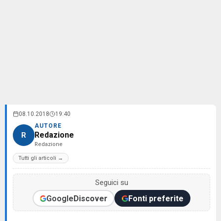
08.10.2018
19:40
AUTORE
Redazione
R
Redazione
Tutti gli articoli →
Seguici su
Google
Discover
Fonti preferite