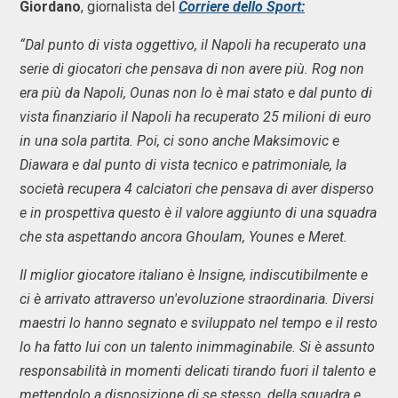
Giordano
, giornalista del
Corriere dello Sport:
“Dal punto di vista oggettivo, il Napoli ha recuperato una
serie di giocatori che pensava di non avere più. Rog non
era più da Napoli, Ounas non lo è mai stato e dal punto di
vista finanziario il Napoli ha recuperato 25 milioni di euro
in una sola partita. Poi, ci sono anche Maksimovic e
Diawara e dal punto di vista tecnico e patrimoniale, la
società recupera 4 calciatori che pensava di aver disperso
e in prospettiva questo è il valore aggiunto di una squadra
che sta aspettando ancora Ghoulam, Younes e Meret.
Il miglior giocatore italiano è Insigne, indiscutibilmente e
ci è arrivato attraverso un'evoluzione straordinaria. Diversi
maestri lo hanno segnato e sviluppato nel tempo e il resto
lo ha fatto lui con un talento inimmaginabile. Si è assunto
responsabilità in momenti delicati tirando fuori il talento e
mettendolo a disposizione di se stesso, della squadra e