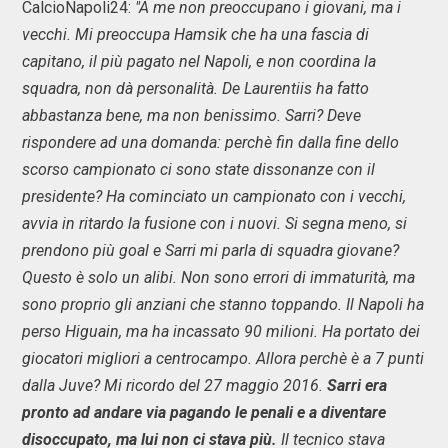
CalcioNapoli24:
"A me non preoccupano i giovani, ma i
vecchi. Mi preoccupa Hamsik che ha una fascia di
capitano, il più pagato nel Napoli, e non coordina la
squadra, non dà personalità. De Laurentiis ha fatto
abbastanza bene, ma non benissimo. Sarri? Deve
rispondere ad una domanda: perchè fin dalla fine dello
scorso campionato ci sono state dissonanze con il
presidente? Ha cominciato un campionato con i vecchi,
avvia in ritardo la fusione con i nuovi. Si segna meno, si
prendono più goal e Sarri mi parla di squadra giovane?
Questo è solo un alibi. Non sono errori di immaturità, ma
sono proprio gli anziani che stanno toppando. Il Napoli ha
perso Higuain, ma ha incassato 90 milioni. Ha portato dei
giocatori migliori a centrocampo. Allora perchè è a 7 punti
dalla Juve? Mi ricordo del 27 maggio 2016.
Sarri era
pronto ad andare via pagando le penali e a diventare
disoccupato, ma lui non ci stava più.
Il tecnico stava