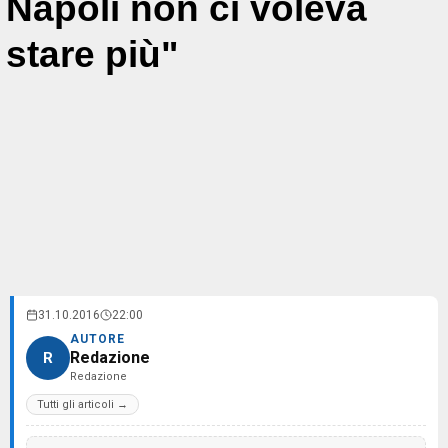
Napoli non ci voleva
stare più"
31.10.2016
22:00
AUTORE
Redazione
R
Redazione
Tutti gli articoli →