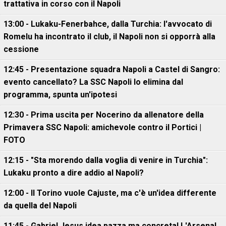
trattativa in corso con il Napoli
13:00 - Lukaku-Fenerbahce, dalla Turchia: l'avvocato di
Romelu ha incontrato il club, il Napoli non si opporrà alla
cessione
12:45 - Presentazione squadra Napoli a Castel di Sangro:
evento cancellato? La SSC Napoli lo elimina dal
programma, spunta un'ipotesi
12:30 - Prima uscita per Nocerino da allenatore della
Primavera SSC Napoli: amichevole contro il Portici |
FOTO
12:15 - "Sta morendo dalla voglia di venire in Turchia":
Lukaku pronto a dire addio al Napoli?
12:00 - Il Torino vuole Cajuste, ma c'è un'idea differente
da quella del Napoli
11:45 - Gabriel Jesus idea pazza ma concreta! L'Arsenal