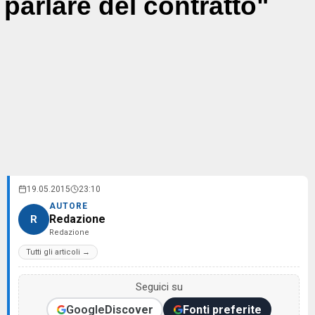
parlare del contratto"
19.05.2015
23:10
AUTORE
Redazione
R
Redazione
Tutti gli articoli →
Seguici su
Google
Discover
Fonti preferite