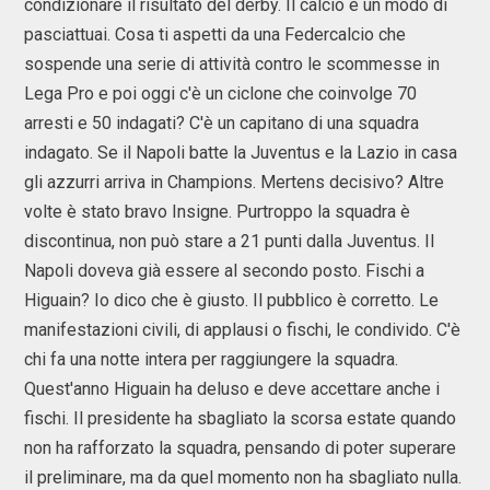
condizionare il risultato del derby. Il calcio è un modo di
pasciattuai. Cosa ti aspetti da una Federcalcio che
sospende una serie di attività contro le scommesse in
Lega Pro e poi oggi c'è un ciclone che coinvolge 70
arresti e 50 indagati? C'è un capitano di una squadra
indagato. Se il Napoli batte la Juventus e la Lazio in casa
gli azzurri arriva in Champions. Mertens decisivo? Altre
volte è stato bravo Insigne. Purtroppo la squadra è
discontinua, non può stare a 21 punti dalla Juventus. Il
Napoli doveva già essere al secondo posto. Fischi a
Higuain? Io dico che è giusto. Il pubblico è corretto. Le
manifestazioni civili, di applausi o fischi, le condivido. C'è
chi fa una notte intera per raggiungere la squadra.
Quest'anno Higuain ha deluso e deve accettare anche i
fischi. Il presidente ha sbagliato la scorsa estate quando
non ha rafforzato la squadra, pensando di poter superare
il preliminare, ma da quel momento non ha sbagliato nulla.