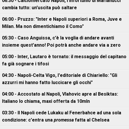
06:30 - Calciomercato Napoli, l'infortunio di Marianucci
cambia tutto: un'uscita può saltare
06:00 - Pruzzo: "Inter e Napoli superiori a Roma, Juve e
Milan. Ma non dimentichiamo il Como"
05:30 - Caso Anguissa, c'è la voglia di andare avanti
insieme quest'anno! Poi potrà anche andare via a zero
05:00 - Inter, Lautaro è tornato: il messaggio del capitano
fa già sognare i tifosi
04:30 - Napoli-Celta Vigo, l'editoriale di Chiariello: "Gli
azzurri mi hanno fatto luccicare gli occhi"
04:00 - Accostato al Napoli, Vlahovic apre al Besiktas:
Italiano lo chiama, maxi offerta da 10mln
03:30 - Il Napoli cede Lukaku al Fenerbahce ad una sola
condizione: c'entra una
promessa
fatta al Chelsea