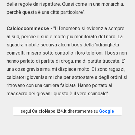
delle regole da rispettare. Quasi come in una monarchia,
perchè questa è una città particolare".
Calcioscommesse -
"Il fenomeno si evidenzia sempre
al sud, perchè il sud è molto più monitorato del nord. La
squadra mobile seguiva alcuni boss della 'ndrangheta
coinvolti, misero sotto controllo i loro telefoni. I boss non
hanno parlato di partite di droga, ma di partite truccate. E'
una cosa gravissima, mi dispiace molto. Ci sono ragazzi,
calciatori giovanissimi che per sottostare a degli ordini si
ritrovano con una carriera falciata. Hanno portato al
massacro dei giovani: questo è il vero scandalo".
segui
CalcioNapoli24.it
direttamente su
Google