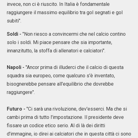
invece, non ci è riuscito. In Italia è fondamentale
raggiungere il massimo equilibrio tra gol segnati e gol
subiti".
Soldi -
"Non riesco a convincermi che nel calcio contino
solo i soldi. Mi piace pensare che sia importante,
innanzitutto, la stoffa di allenatori e calciatori".
Napoli -
"Ancor prima di illuderci che il calcio di questa
squadra sia europeo, come qualcuno s'è inventato,
bisognerebbe pensare all'equilibrio che dovrebbe
raggiungere".
Futuro -
"Ci sarà una rivoluzione, dev'esserci. Ma che si
cambi prima di tutto l'impostazione. Il presidente deve
fissare un codice etico serio. Al di là dei diritti
d'immagine, io direi ai calciatori che in questa città ci sono