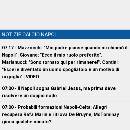
NOTIZIE CALCIO NAPOLI
07:17 - Mazzocchi: "Mio padre pianse quando mi chiamò il
Napoli". Giovane: "Ecco il mio ruolo preferito".
Marianucci: "Sono tornato qui per rimanere!". Contini:
"Essere diventato un uomo spogliatoio è un motivo di
orgoglio" | VIDEO
07:00 - Il Napoli sogna Gabriel Jesus, ma prima deve
risolvere un doppio nodo
07:00 - Probabili formazioni Napoli-Celta: Allegri
recupera Rafa Marin e ritrova De Bruyne, McTominay
gioca qualche minuto?