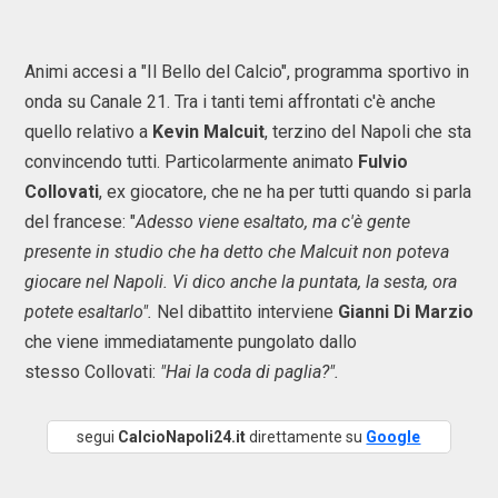
Animi accesi a "Il Bello del Calcio", programma sportivo in
onda su Canale 21. Tra i tanti temi affrontati c'è anche
quello relativo a
Kevin Malcuit
, terzino del Napoli che sta
convincendo tutti. Particolarmente animato
Fulvio
Collovati
, ex giocatore, che ne ha per tutti quando si parla
del francese: "
Adesso viene esaltato, ma c'è gente
presente in studio che ha detto che Malcuit non poteva
giocare nel Napoli. Vi dico anche la puntata, la sesta, ora
potete esaltarlo".
Nel dibattito interviene
Gianni Di Marzio
che viene immediatamente pungolato dallo
stesso Collovati:
"Hai la coda di paglia?".
segui
CalcioNapoli24.it
direttamente su
Google