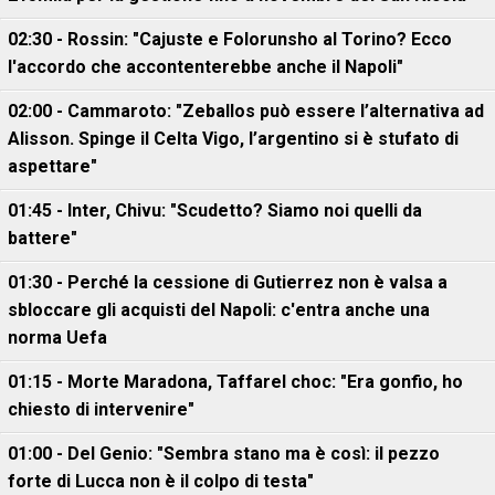
02:30 - Rossin: "Cajuste e Folorunsho al Torino? Ecco
l'accordo che accontenterebbe anche il Napoli"
02:00 - Cammaroto: "Zeballos può essere l’alternativa ad
Alisson. Spinge il Celta Vigo, l’argentino si è stufato di
aspettare"
01:45 - Inter, Chivu: "Scudetto? Siamo noi quelli da
battere"
01:30 - Perché la cessione di Gutierrez non è valsa a
sbloccare gli acquisti del Napoli: c'entra anche una
norma Uefa
01:15 - Morte Maradona, Taffarel choc: "Era gonfio, ho
chiesto di intervenire"
01:00 - Del Genio: "Sembra stano ma è così: il pezzo
forte di Lucca non è il colpo di testa"