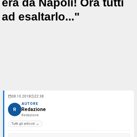
era da Napoli! Ora tutti
ad esaltarlo..."
08.10.2018
22:38
AUTORE
Redazione
R
Redazione
Tutti gli articoli →