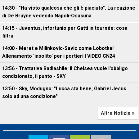
14:30 - "Ha visto qualcosa che gli è piaciuto". La reazione
di De Bruyne vedendo Napoli-Osasuna
14:15 - Juventus, infortunio per Gatti in tournée: cosa
filtra
14:00 - Meret e Milinkovic-Savic come Lobotka!
Allenamento 'insolito' per i portieri | VIDEO CN24
13:56 - Trattativa Badiashile: il Chelsea vuole l'obbligo
condizionato, il punto - SKY
13:50 - Sky, Modugno: "Lucca sta bene, Gabriel Jesus
solo ad una condizione"
Altre Notizie »