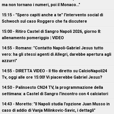
ma non tornano i numeri, poi il Monaco..."
15:15 - "Spero capiti anche a te" l'intervento social di
Schwoch sul caso Roggero che fa discutere
15:00 - Ritiro Castel di Sangro Napoli 2026, giorno 8:
allenamento pomeriggio | VIDEO
14:55 - Romano: "Contatto Napoli-Gabriel Jesus tutto
vero: ha gli stessi agenti di Allegri, darebbe apertura agli
azzurri"
14:55 - DIRETTA VIDEO - Il filo diretto su CalcioNapoli24
Tv, oggi alle ore 15:00! Vi piacerebbe Gabriel Jesus?
14:50 - Palinsesto CN24 TV, la programmazione della
settimana: a Castel di Sangro l'incontro con 4 calciatori
14:43 - Moretto: "Il Napoli studia l’opzione Juan Musso in
caso di addio di Vanja Milinkovic-Savic, i dettagli"