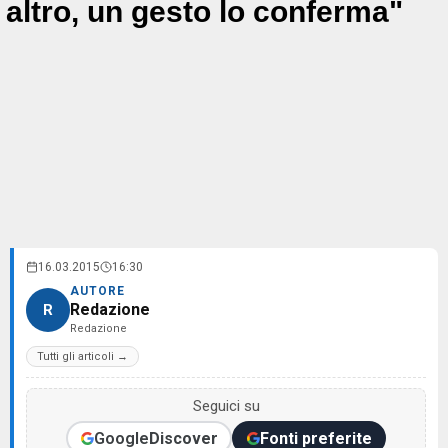
altro, un gesto lo conferma"
16.03.2015
16:30
AUTORE
Redazione
R
Redazione
Tutti gli articoli →
Seguici su
Google
Discover
Fonti preferite