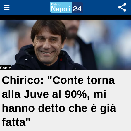
Conte
Chirico: "Conte torna
alla Juve al 90%, mi
hanno detto che è già
fatta"