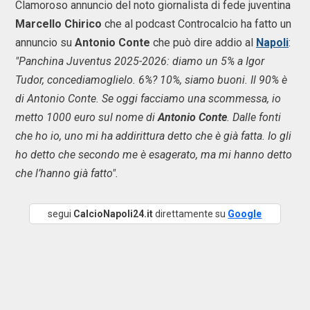
Clamoroso annuncio del noto giornalista di fede juventina
Marcello Chirico
che al podcast Controcalcio ha fatto un
annuncio su
Antonio Conte
che può dire addio al
Napoli
:
"Panchina Juventus 2025-2026: diamo un 5% a Igor
Tudor, concediamoglielo. 6%? 10%, siamo buoni. Il 90% è
di Antonio Conte. Se oggi facciamo una scommessa, io
metto 1000 euro sul nome di
Antonio Conte
. Dalle fonti
che ho io, uno mi ha addirittura detto che è già fatta. Io gli
ho detto che secondo me è esagerato, ma mi hanno detto
che l’hanno già fatto".
segui
CalcioNapoli24.it
direttamente su
Google