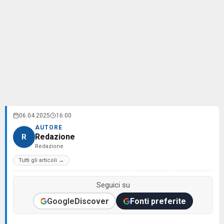
06.04.2025
16:00
AUTORE
Redazione
R
Redazione
Tutti gli articoli →
Seguici su
Google
Discover
Fonti preferite