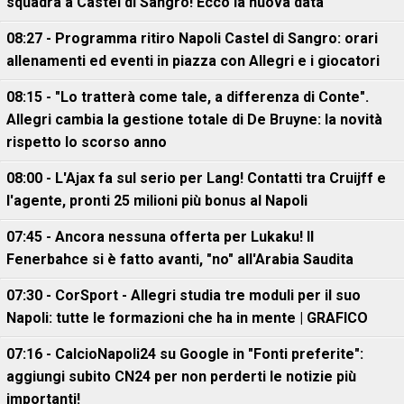
squadra a Castel di Sangro! Ecco la nuova data
08:27 - Programma ritiro Napoli Castel di Sangro: orari
allenamenti ed eventi in piazza con Allegri e i giocatori
08:15 - "Lo tratterà come tale, a differenza di Conte".
Allegri cambia la gestione totale di De Bruyne: la novità
rispetto lo scorso anno
08:00 - L'Ajax fa sul serio per Lang! Contatti tra Cruijff e
l'agente, pronti 25 milioni più bonus al Napoli
07:45 - Ancora nessuna offerta per Lukaku! Il
Fenerbahce si è fatto avanti, "no" all'Arabia Saudita
07:30 - CorSport - Allegri studia tre moduli per il suo
Napoli: tutte le formazioni che ha in mente | GRAFICO
07:16 - CalcioNapoli24 su Google in "Fonti preferite":
aggiungi subito CN24 per non perderti le notizie più
importanti!