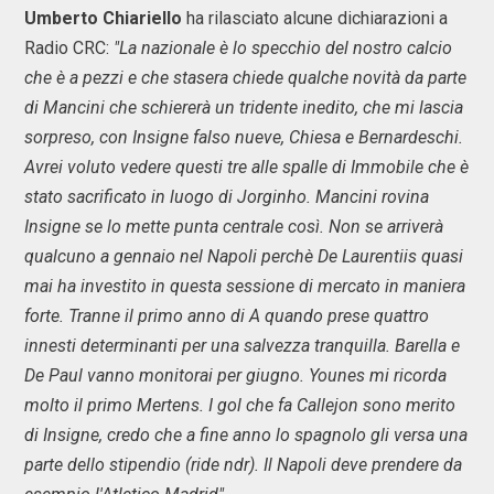
Umberto Chiariello
ha rilasciato alcune dichiarazioni a
Radio CRC:
"La nazionale è lo specchio del nostro calcio
che è a pezzi e che stasera chiede qualche novità da parte
di Mancini che schiererà un tridente inedito, che mi lascia
sorpreso, con Insigne falso nueve, Chiesa e Bernardeschi.
Avrei voluto vedere questi tre alle spalle di Immobile che è
stato sacrificato in luogo di Jorginho. Mancini rovina
Insigne se lo mette punta centrale così.
Non se arriverà
qualcuno a gennaio nel Napoli perchè De Laurentiis quasi
mai ha investito in questa sessione di mercato in maniera
forte. Tranne il primo anno di A quando prese quattro
innesti determinanti per una salvezza tranquilla. Barella e
De Paul vanno monitorai per giugno. Younes mi ricorda
molto il primo Mertens. I gol che fa Callejon sono merito
di Insigne, credo che a fine anno lo spagnolo gli versa una
parte dello stipendio (ride ndr). Il Napoli deve prendere da