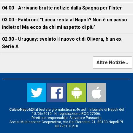
04:00 - Arrivano brutte notizie dalla Spagna per l'Inter
03:00 - Fabbroni: "Lucca resta al Napoli? Non è un passo
indietro! Ma ecco da chi mi aspetto di più"
02:30 - Uruguay: svelato il nuovo ct di Olivera, è un ex
Serie A
Altre Notizie »
CalcioNapoli24.it
testata giornalistica n.46 aut. Tribunale di Napoli del
18/06/2010 - N. registrazione ROC-27006.
Direttore responsabile: Salvatore Passante
Social Multiservice Cooperativa, Via Dei Fiorentini 21, 80133 Napoli P.I.
08796131210