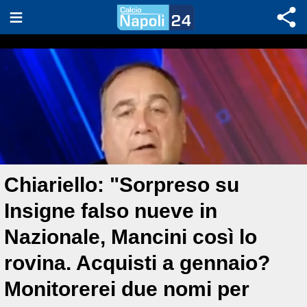
Chiariello: "Sorpreso su
Insigne falso nueve in
Nazionale, Mancini così lo
rovina. Acquisti a gennaio?
Monitorerei due nomi per