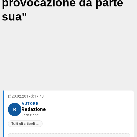
provocazione da parte
sua"
20.02.2017
17:40
AUTORE
Redazione
R
Redazione
Tutti gli articoli →