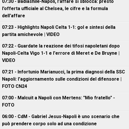
07:30 - Badiashile-Napoli, l'affare si sblocca: presto
l'offerta ufficiale al Chelsea, le cifre e la formula
dell'affare
07:23 - Highlights Napoli Celta 1-1: gol e sintesi della
partita amichevole | VIDEO
07:22 - Guardate la reazione dei tifosi napoletani dopo
Napoli-Celta Vigo 1-1 e l'errore di Meret e De Bruyne |
VIDEO
07:21 - Infortunio Marianucci, la prima diagnosi della SSC
Napoli: l'aggiornamento sulle condizioni del difensore |
FOTO CN24
07:00 - Malcuit a Napoli con Mertens: "Mio fratello" -
FOTO
06:00 - CdM - Gabriel Jesus-Napoli è uno scenario che
può prendere corpo solo ad una condizione