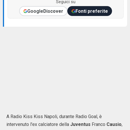
Seguici su
Google
Discover
Fonti preferite
A Radio Kiss Kiss Napoli, durante Radio Goal, è
intervenuto l'ex calciatore della
Juventus
Franco
Causio
,