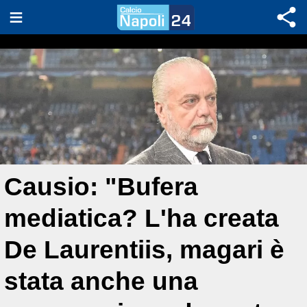
Causio: "Bufera
mediatica? L'ha creata
De Laurentiis, magari è
stata anche una