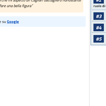
erchè mi aspetto un Cagliari battagliero nonostante
fare una bella figura”
ruolo di
#3
e su
Google
#4
#5