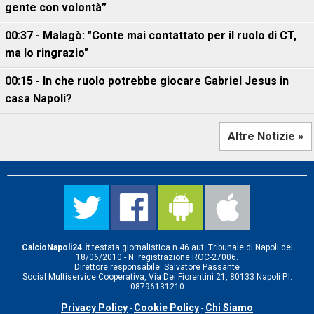
gente con volontà”
00:37 - Malagò: "Conte mai contattato per il ruolo di CT,
ma lo ringrazio"
00:15 - In che ruolo potrebbe giocare Gabriel Jesus in
casa Napoli?
Altre Notizie »
CalcioNapoli24.it
testata giornalistica n.46 aut. Tribunale di Napoli del
18/06/2010 - N. registrazione ROC-27006.
Direttore responsabile: Salvatore Passante
Social Multiservice Cooperativa, Via Dei Fiorentini 21, 80133 Napoli P.I.
08796131210
Privacy Policy
Cookie Policy
Chi Siamo
-
-