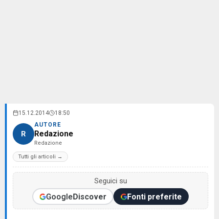
15.12.2014
18:50
AUTORE
Redazione
R
Redazione
Tutti gli articoli →
Seguici su
Google
Discover
Fonti preferite