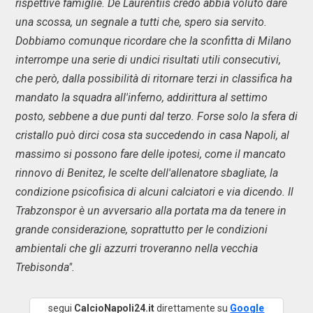
rispettive famiglie. De Laurentiis credo abbia voluto dare
una scossa, un segnale a tutti che, spero sia servito.
Dobbiamo comunque ricordare che la sconfitta di Milano
interrompe una serie di undici risultati utili consecutivi,
che però, dalla possibilità di ritornare terzi in classifica ha
mandato la squadra all'inferno, addirittura al settimo
posto, sebbene a due punti dal terzo. Forse solo la sfera di
cristallo può dirci cosa sta succedendo in casa Napoli, al
massimo si possono fare delle ipotesi, come il mancato
rinnovo di Benitez, le scelte dell'allenatore sbagliate, la
condizione psicofisica di alcuni calciatori e via dicendo. Il
Trabzonspor è un avversario alla portata ma da tenere in
grande considerazione, soprattutto per le condizioni
ambientali che gli azzurri troveranno nella vecchia
Trebisonda".
segui
CalcioNapoli24.it
direttamente su
Google