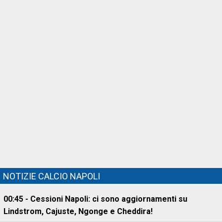
NOTIZIE CALCIO NAPOLI
00:45 - Cessioni Napoli: ci sono aggiornamenti su
Lindstrom, Cajuste, Ngonge e Cheddira!