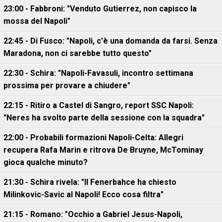
23:00 - Fabbroni: "Venduto Gutierrez, non capisco la
mossa del Napoli"
22:45 - Di Fusco: "Napoli, c'è una domanda da farsi. Senza
Maradona, non ci sarebbe tutto questo"
22:30 - Schira: "Napoli-Favasuli, incontro settimana
prossima per provare a chiudere"
22:15 - Ritiro a Castel di Sangro, report SSC Napoli:
"Neres ha svolto parte della sessione con la squadra"
22:00 - Probabili formazioni Napoli-Celta: Allegri
recupera Rafa Marin e ritrova De Bruyne, McTominay
gioca qualche minuto?
21:30 - Schira rivela: "Il Fenerbahce ha chiesto
Milinkovic-Savic al Napoli! Ecco cosa filtra"
21:15 - Romano: "Occhio a Gabriel Jesus-Napoli,