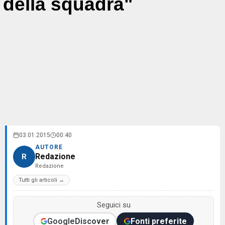
della squadra"
03.01.2015
00:40
AUTORE
Redazione
R
Redazione
Tutti gli articoli →
Seguici su
Google
Discover
Fonti preferite