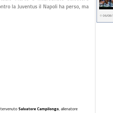
ntro la Juventus il Napoli ha perso, ma
06/08/
intervenuto
Salvatore Campilongo
, allenatore