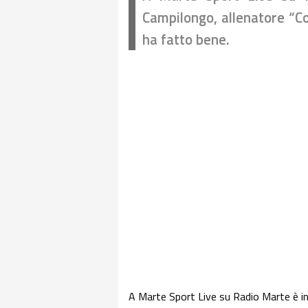
Campilongo, allenatore “Co
ha fatto bene.
A Marte Sport Live su Radio Marte è 