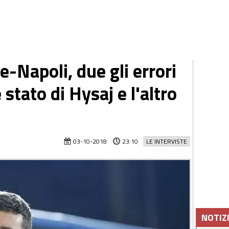
-Napoli, due gli errori
 stato di Hysaj e l'altro
03-10-2018
23:10
LE INTERVISTE
NOTIZ