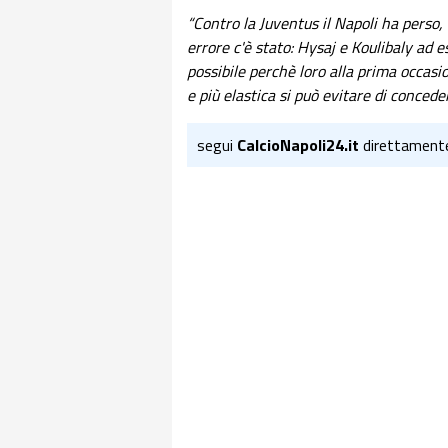
“Contro la Juventus il Napoli ha perso,
errore c'è stato: Hysaj e Koulibaly ad e
possibile perchè loro alla prima occas
e più elastica si può evitare di conced
segui
CalcioNapoli24.it
direttament