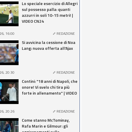
Lo speciale esercizio di Allegri
sul possesso palla: quanti
azzurri in soli 10-15 metri! |
VIDEO CN24
26, 16:00
REDAZIONE
Si avvicina la cessione di Noa
Lang: nuova offerta all'Ajax
26, 20:30
REDAZIONE
Contini: "18 anni di Napoli, che
onore! Vi svelo chi tira più
forte in allenamento" | VIDEO
26, 20:26
REDAZIONE
Come stanno McTominay,
Rafa Marin e Gilmour: gli
aggiornamenti sulle