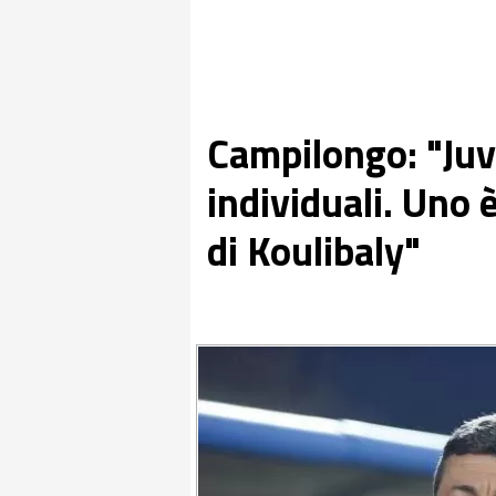
Campilongo: "Juve
individuali. Uno è
di Koulibaly"