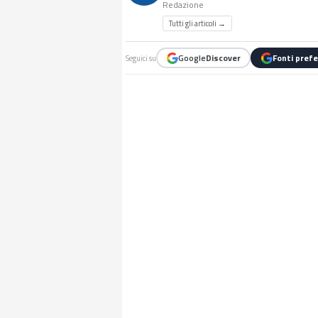
Redazione
Tutti gli articoli →
Google
Discover
Fonti prefe
Seguici su