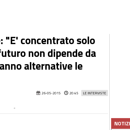
e: "E' concentrato solo
 futuro non dipende da
ranno alternative le
26-05-2015
20:45
LE INTERVISTE
NOTIZ