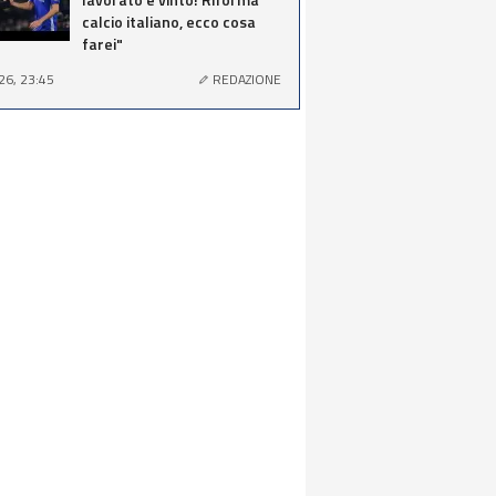
calcio italiano, ecco cosa
farei"
26, 23:45
REDAZIONE