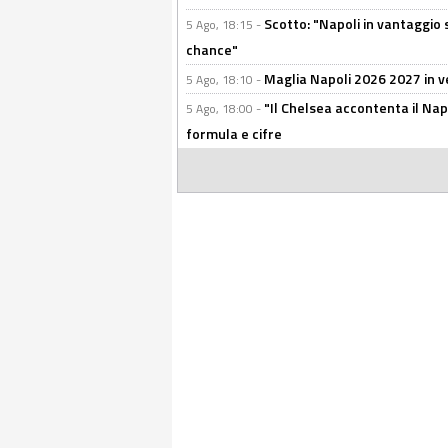
Scotto: "Napoli in vantaggio
5 Ago, 18:15 -
chance"
Maglia Napoli 2026 2027 in ve
5 Ago, 18:10 -
"Il Chelsea accontenta il Napol
5 Ago, 18:00 -
formula e cifre