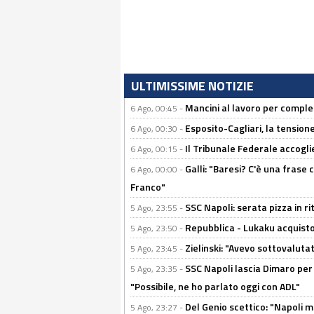
ULTIMISSIME NOTIZIE
Mancini al lavoro per completa
6 Ago, 00:45 -
Esposito-Cagliari, la tensione
6 Ago, 00:30 -
Il Tribunale Federale accoglie 
6 Ago, 00:15 -
Galli: "Baresi? C'è una frase
6 Ago, 00:00 -
Franco"
SSC Napoli: serata pizza in ri
5 Ago, 23:55 -
Repubblica - Lukaku acquisto
5 Ago, 23:50 -
Zielinski: "Avevo sottovaluta
5 Ago, 23:45 -
SSC Napoli lascia Dimaro per 
5 Ago, 23:35 -
"Possibile, ne ho parlato oggi con ADL"
Del Genio scettico: "Napoli m
5 Ago, 23:27 -