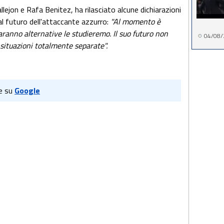
lejon e Rafa Benitez, ha rilasciato alcune dichiarazioni
al futuro dell'attaccante azzurro:
"Al momento è
aranno alternative le studieremo. Il suo futuro non
04/08/
 situazioni totalmente separate".
e su
Google