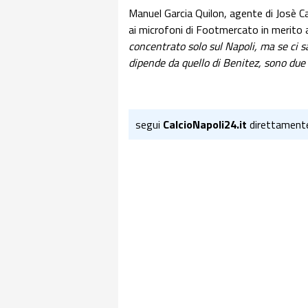
Manuel Garcia Quilon, agente di Josè Cal
ai microfoni di Footmercato in merito 
concentrato solo sul Napoli, ma se ci s
dipende da quello di Benitez, sono due
segui
CalcioNapoli24.it
direttament