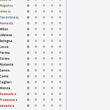
Napoli
0
0
0
0
0
CL
Inter
0
0
0
0
0
CL
Fiorentina
0
0
0
0
0
EL
Roma
0
0
0
0
0
ECL
Milan
0
0
0
0
0
Udinese
0
0
0
0
0
Bologna
0
0
0
0
0
Lecce
0
0
0
0
0
Parma
0
0
0
0
0
Torino
0
0
0
0
0
Atalanta
0
0
0
0
0
Genoa
0
0
0
0
0
Como
0
0
0
0
0
Cagliari
0
0
0
0
0
Monza
0
0
0
0
0
Sassuolo
0
0
0
0
0
R
Frosinone
0
0
0
0
0
R
Venezia
0
0
0
0
0
R