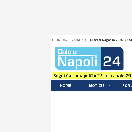
ULTIMO AGGIORNAMENTO:
Giovedi 6 Agosto 2026, 02:5
Segui Calcionapoli24TV sul canale 79
HOME
NOTIZIE
FOR