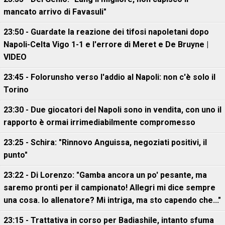
mancato arrivo di Favasuli"
23:50 - Guardate la reazione dei tifosi napoletani dopo
Napoli-Celta Vigo 1-1 e l'errore di Meret e De Bruyne |
VIDEO
23:45 - Folorunsho verso l'addio al Napoli: non c'è solo il
Torino
23:30 - Due giocatori del Napoli sono in vendita, con uno il
rapporto è ormai irrimediabilmente compromesso
23:25 - Schira: "Rinnovo Anguissa, negoziati positivi, il
punto"
23:22 - Di Lorenzo: "Gamba ancora un po' pesante, ma
saremo pronti per il campionato! Allegri mi dice sempre
una cosa. Io allenatore? Mi intriga, ma sto capendo che..."
23:15 - Trattativa in corso per Badiashile, intanto sfuma