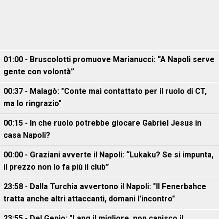
01:00 - Bruscolotti promuove Marianucci: “A Napoli serve
gente con volontà”
00:37 - Malagò: "Conte mai contattato per il ruolo di CT,
ma lo ringrazio"
00:15 - In che ruolo potrebbe giocare Gabriel Jesus in
casa Napoli?
00:00 - Graziani avverte il Napoli: “Lukaku? Se si impunta,
il prezzo non lo fa più il club”
23:58 - Dalla Turchia avvertono il Napoli: "Il Fenerbahce
tratta anche altri attaccanti, domani l'incontro"
23:55 - Del Genio: "Lang il migliore, non capisco il