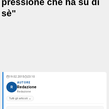
pressione che ha su di
sè"
19.02.2015
23:10
AUTORE
Redazione
R
Redazione
Tutti gli articoli →