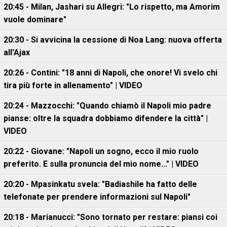
20:45 - Milan, Jashari su Allegri: "Lo rispetto, ma Amorim
vuole dominare"
20:30 - Si avvicina la cessione di Noa Lang: nuova offerta
all'Ajax
20:26 - Contini: "18 anni di Napoli, che onore! Vi svelo chi
tira più forte in allenamento" | VIDEO
20:24 - Mazzocchi: "Quando chiamò il Napoli mio padre
pianse: oltre la squadra dobbiamo difendere la città" |
VIDEO
20:22 - Giovane: "Napoli un sogno, ecco il mio ruolo
preferito. E sulla pronuncia del mio nome..." | VIDEO
20:20 - Mpasinkatu svela: "Badiashile ha fatto delle
telefonate per prendere informazioni sul Napoli"
20:18 - Marianucci: "Sono tornato per restare: piansi coi