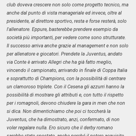
club doveva crescere non solo come progetto tecnico, ma
anche dal punto di vista manageriale ed invece, oltre al
presidente, al direttore sportivo, resta e forse resterà, solo
l'allenatore. Eppure, basterebbe prendere esempio da
società più importanti, per vedere come sono strutturate.
Il successo arriva anche grazie al management e non solo
per allenatore e giocatori. Prendete la Juventus, andato
via Conte è arrivato Allegri che ha già fatto meglio,
vincendo il campionato, arrivando in finale di Coppa Italia
e soprattutto di Champions, con la possibilità di centrare
un clamoroso triplete. Con il Cesena gli azzurri hanno la
possibilità di mostrare gli attributi e, con tutto il rispetto
per i romagnoli, devono chiudere la gara in men che non
si dica. Non dimentichiamo che poi ci toccherà la
Juventus, che ha dimostrato, anzi, confermato, di non
voler regalare nulla. Ero sicuro che il derby romano
sarebbe stato spostato, anche perché il potere acquisito