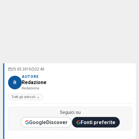
25.05.2015
22:40
AUTORE
Redazione
R
Redazione
Tutti gli articoli →
Seguici su
Google
Discover
Fonti preferite