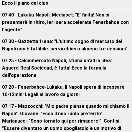
Ecco il piano del club
07:40 - Lukaku-Napoli, Mediaset: "E' finita! Non si
presenterà in ritiro, ieri sera accelerata Fenerbahce con
l'agente"
07:30 - Gazzetta frena: "L'ultimo sogno di mercato del
Napoli non è fattibile: servirebbero almeno tre cessioni"
07:25 - Calciomercato Napoli, sfuma un'altra idea:
Aguerd-Real Sociedad, è fatta! Ecco la formula
dell'operazione
07:20 - Fenerbahce-Lukaku, ll Napoli spera di incassare
10-12mln! Legali al lavoro da giorni
07:17 - Mazzocchi: "Mio padre pianse quando mi chiamò il
Napoli". Giovane: "Ecco il mio ruolo preferito".
Marianucci: "Sono tornato qui per rimanere!". Contini:
"Essere diventato un uomo spogliatoio è un motivo di