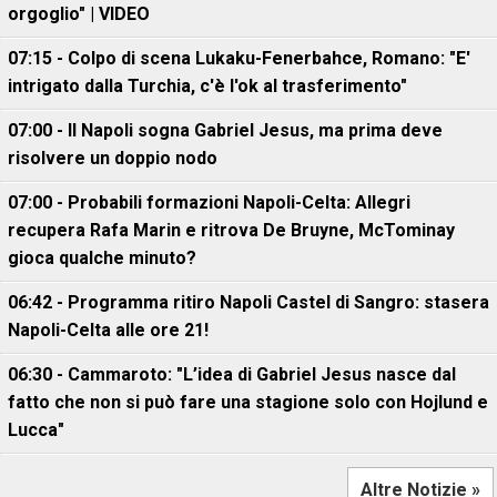
orgoglio" | VIDEO
07:15 - Colpo di scena Lukaku-Fenerbahce, Romano: "E'
intrigato dalla Turchia, c'è l'ok al trasferimento"
07:00 - Il Napoli sogna Gabriel Jesus, ma prima deve
risolvere un doppio nodo
07:00 - Probabili formazioni Napoli-Celta: Allegri
recupera Rafa Marin e ritrova De Bruyne, McTominay
gioca qualche minuto?
06:42 - Programma ritiro Napoli Castel di Sangro: stasera
Napoli-Celta alle ore 21!
06:30 - Cammaroto: "L’idea di Gabriel Jesus nasce dal
fatto che non si può fare una stagione solo con Hojlund e
Lucca"
Altre Notizie »