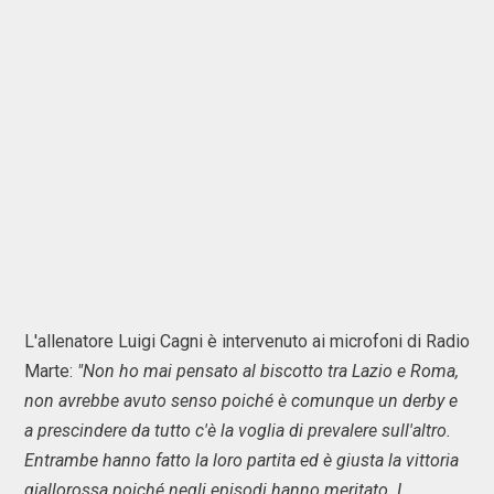
L'allenatore Luigi Cagni è intervenuto ai microfoni di Radio
Marte:
"Non ho mai pensato al biscotto tra Lazio e Roma,
non avrebbe avuto senso poiché è comunque un derby e
a prescindere da tutto c'è la voglia di prevalere sull'altro.
Entrambe hanno fatto la loro partita ed è giusta la vittoria
giallorossa poiché negli episodi hanno meritato. I