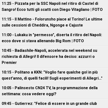
11:25 - Pizzata per la SSC Napoli nel ritiro di Castel di
Sangro! Ecco tutti gli scatti con Diego Vitagliano | FOTO
11:15 - Il Mattino - Folorunsho piace al Torino! Le ultime
sulle cessioni di Cheddira, Ngonge e Cajuste
11:00 - Lukaku in "permesso", diserta il ritiro del Napoli:
ecco dove si stava allenando Big Rom | FOTO
10:45 - Badiashile-Napoli, accelerata nel weekend su
richiesta di Allegri! Il difensore ha deciso: azzurri o
Premier
10:15 - Politano a KKN: "Voglio fare qualche gol in più
quest'anno, di quelli facili! Sugli esperimenti di Allegri..."
10:05 - Palinsesto CN24 TV, la programmazione della
settimana: cosa vedere oggi?
09:45 - Gutierrez: "Felice di essere in un grande club