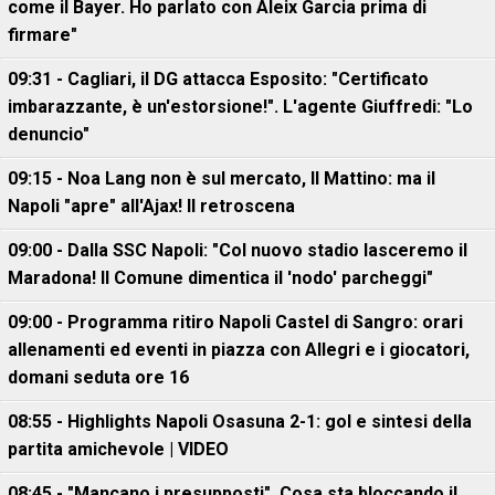
come il Bayer. Ho parlato con Aleix Garcia prima di
firmare"
09:31 - Cagliari, il DG attacca Esposito: "Certificato
imbarazzante, è un'estorsione!". L'agente Giuffredi: "Lo
denuncio"
09:15 - Noa Lang non è sul mercato, Il Mattino: ma il
Napoli "apre" all'Ajax! Il retroscena
09:00 - Dalla SSC Napoli: "Col nuovo stadio lasceremo il
Maradona! Il Comune dimentica il 'nodo' parcheggi"
09:00 - Programma ritiro Napoli Castel di Sangro: orari
allenamenti ed eventi in piazza con Allegri e i giocatori,
domani seduta ore 16
08:55 - Highlights Napoli Osasuna 2-1: gol e sintesi della
partita amichevole | VIDEO
08:45 - "Mancano i presupposti". Cosa sta bloccando il