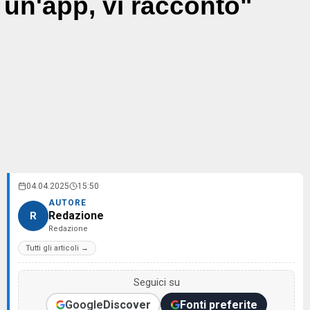
un'app, vi racconto"
04.04.2025
15:50
AUTORE
Redazione
R
Redazione
Tutti gli articoli →
Seguici su
Google
Discover
Fonti preferite