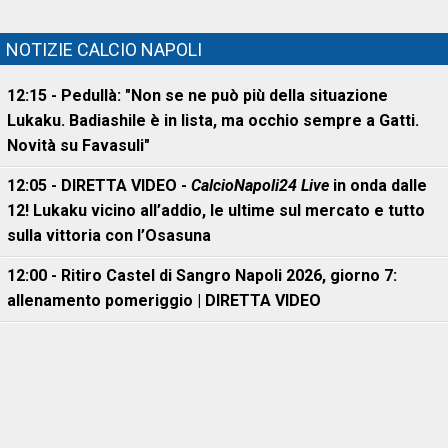
NOTIZIE CALCIO NAPOLI
12:15 - Pedullà: "Non se ne può più della situazione
Lukaku. Badiashile è in lista, ma occhio sempre a Gatti.
Novità su Favasuli"
12:05 - DIRETTA VIDEO -
CalcioNapoli24 Live
in onda dalle
12! Lukaku vicino all’addio, le ultime sul mercato e tutto
sulla vittoria con l’Osasuna
12:00 - Ritiro Castel di Sangro Napoli 2026, giorno 7:
allenamento pomeriggio | DIRETTA VIDEO