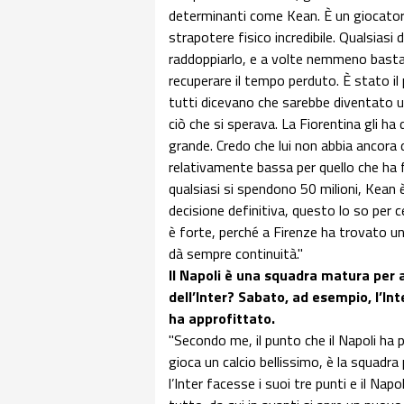
determinanti come Kean. È un giocatore
strapotere fisico incredibile. Qualsiasi
raddoppiarlo, e a volte nemmeno basta. 
recuperare il tempo perduto. È stato il
tutti dicevano che sarebbe diventato 
ciò che si sperava. La Fiorentina gli ha 
grande. Credo che lui non abbia ancora 
relativamente bassa per quello che ha 
qualsiasi si spendono 50 milioni, Kean
decisione definitiva, questo lo so per 
è forte, perché a Firenze ha trovato un 
dà sempre continuità."
Il Napoli è una squadra matura per 
dell’Inter? Sabato, ad esempio, l’In
ha approfittato.
"Secondo me, il punto che il Napoli ha
gioca un calcio bellissimo, è la squadr
l’Inter facesse i suoi tre punti e il Na