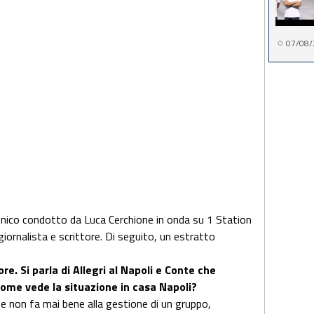
07/08/
onico condotto da Luca Cerchione in onda su 1 Station
 giornalista e scrittore. Di seguito, un estratto
re. Si parla di Allegri al Napoli e Conte che
come vede la situazione in casa Napoli?
a e non fa mai bene alla gestione di un gruppo,