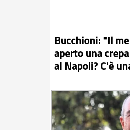
Bucchioni: "Il me
aperto una crepa
al Napoli? C'è un