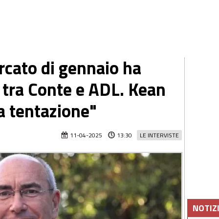
rcato di gennaio ha
 tra Conte e ADL. Kean
a tentazione"
11-04-2025
13:30
LE INTERVISTE
NOTIZ