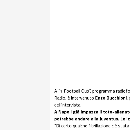
A “1 Football Club”, programma radiof
Radio, è intervenuto
Enzo
Bucchioni
,
dell’intervista.
A Napoli già impazza il toto-allenato
potrebbe andare alla Juventus. Lei 
“Di certo qualche fibrillazione c'è stat