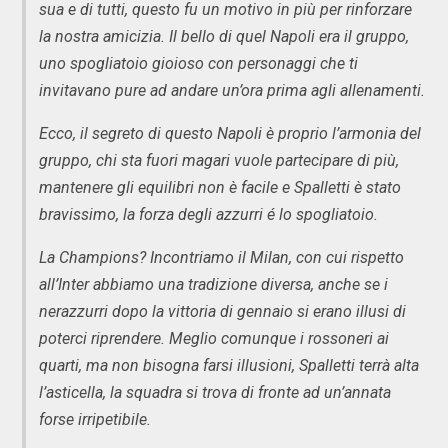
sua e di tutti, questo fu un motivo in più per rinforzare
la nostra amicizia. Il bello di quel Napoli era il gruppo,
uno spogliatoio gioioso con personaggi che ti
invitavano pure ad andare un’ora prima agli allenamenti.
Ecco, il segreto di questo Napoli è proprio l’armonia del
gruppo, chi sta fuori magari vuole partecipare di più,
mantenere gli equilibri non è facile e Spalletti è stato
bravissimo, la forza degli azzurri é lo spogliatoio.
La Champions? Incontriamo il Milan, con cui rispetto
all’Inter abbiamo una tradizione diversa, anche se i
nerazzurri dopo la vittoria di gennaio si erano illusi di
poterci riprendere. Meglio comunque i rossoneri ai
quarti, ma non bisogna farsi illusioni, Spalletti terrà alta
l’asticella, la squadra si trova di fronte ad un’annata
forse irripetibile.