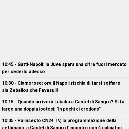
10:45 - Gatti-Napoli: la Juve spara una cifra fuori mercato
per cederlo adesso
10:30 - Clamoroso: ora il Napoli rischia di farsi soffiare
sia Zeballos che Favasuli!
10:15 - Quando arriverà Lukaku a Castel di Sangro? Si fa
largo una doppia ipotesi: "In pochi ci credono"
10:05 - Palinsesto CN24 TV, la programmazione della
settimana: a Castel di Sangro l'incontro con 4 calciatori