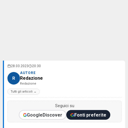
28.03.2023
20:30
AUTORE
Redazione
R
Redazione
Tutti gli articoli →
Seguici su
Google
Discover
Fonti preferite