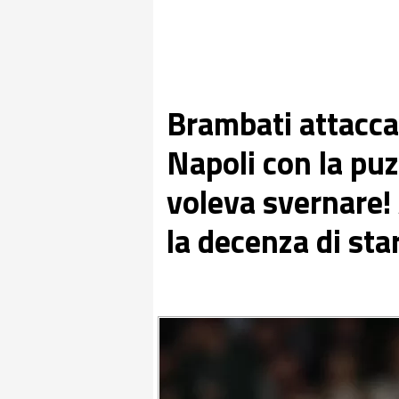
Brambati attacca
Napoli con la puz
voleva svernare!
la decenza di star