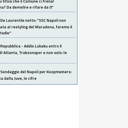
i tifosi che il Comune ci frena!
a? Da demolire e rifare da 0"
De Laurentiis netto: "SSC Napoli non
ata al restyling del Maradona, faremo il
tadio"
Repubblica - Addio Lukaku entro il
 Atlanta, Trabzonspor e non solo: le
Sondaggio del Napoli per Koopmeiners:
ta dalla Juve, le cifre