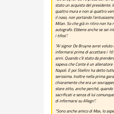
stato un acquisto del presidente. I
quattro mura e non ai quattro vent
il naso, non portando l’entusiasmo
Milan. So che già in ritiro non ha 
autografo. Ebbene anche se sei int
i tifosi”.
“Al signor De Bruyne avrei voluto 
informarsi prima di accettare i 10 
anni. Quando c’è stato da prendere
sapeva che Conte è un allenatore c
Napoli. E poi Stellini ha detto tut
serissima. Inoltre nella prima gara 
chiaramente che era un sovrappeso
stare zitto, anche perché, quando 
sacrificati e senza di lui comunque
di informarsi su Allegri”.
“Sono anche amico di Max, lo aspe