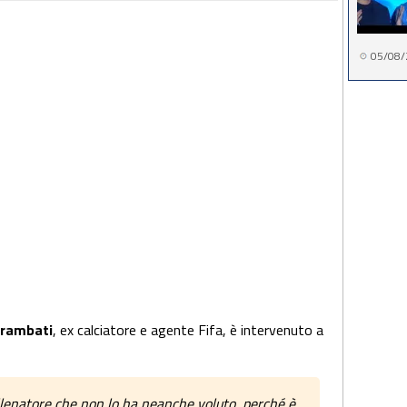
05/08/
rambati
, ex calciatore e agente Fifa, è intervenuto a
llenatore che non lo ha neanche voluto, perché è