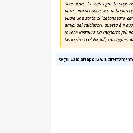
allenatore, la scelta giusta dopo 
vinto uno scudetto e una Supercopp
vuole una sorta di ‘detonatore’ c
amici dei calciatori, questo è il su
invece instaura un rapporto più am
benissimo col Napoli, raccogliendo 
segui
CalcioNapoli24.it
direttament