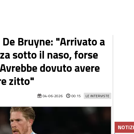
 De Bruyne: "Arrivato a
za sotto il naso, forse
 Avrebbe dovuto avere
e zitto"
04-06-2026
00:15
LE INTERVISTE
NOTIZ