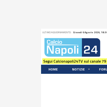
ULTIMO AGGIORNAMENTO:
Giovedi 6 Agosto 2026, 18:3
Segui Calcionapoli24TV sul canale 79
HOME
NOTIZIE
FOR