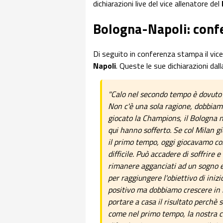
dichiarazioni live del vice allenatore del
Bologna-Napoli: confe
Di seguito in conferenza stampa il vice
Napoli
. Queste le sue dichiarazioni dal
"Calo nel secondo tempo è dovuto a
Non c'è una sola ragione, dobbiam
giocato la Champions, il Bologna n
qui hanno sofferto. Se col Milan 
il primo tempo, oggi giocavamo co
difficile. Può accadere di soffrire e
rimanere agganciati ad un sogno e 
per raggiungere l'obiettivo di inizi
positivo ma dobbiamo crescere in m
portare a casa il risultato perchè
come nel primo tempo, la nostra car