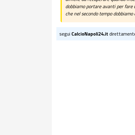
dobbiamo portare avanti per fare u
che nel secondo tempo dobbiamo co
segui
CalcioNapoli24.it
direttament