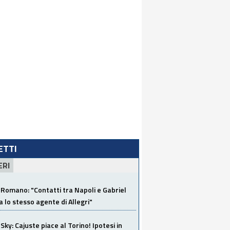
LETTI
ERI
Romano: "Contatti tra Napoli e Gabriel
a lo stesso agente di Allegri"
Sky: Cajuste piace al Torino! Ipotesi in