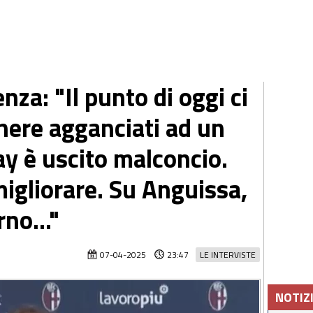
enza: "Il punto di oggi ci
nere agganciati ad un
 è uscito malconcio.
migliorare. Su Anguissa,
no..."
07-04-2025
23:47
LE INTERVISTE
NOTIZ