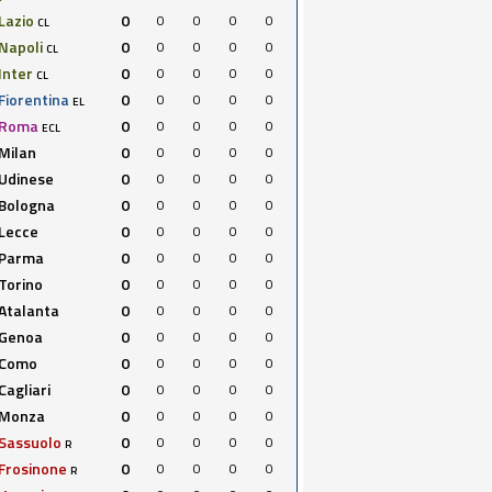
Lazio
0
0
0
0
0
CL
Napoli
0
0
0
0
0
CL
Inter
0
0
0
0
0
CL
Fiorentina
0
0
0
0
0
EL
Roma
0
0
0
0
0
ECL
Milan
0
0
0
0
0
Udinese
0
0
0
0
0
Bologna
0
0
0
0
0
Lecce
0
0
0
0
0
Parma
0
0
0
0
0
Torino
0
0
0
0
0
Atalanta
0
0
0
0
0
Genoa
0
0
0
0
0
Como
0
0
0
0
0
Cagliari
0
0
0
0
0
Monza
0
0
0
0
0
Sassuolo
0
0
0
0
0
R
Frosinone
0
0
0
0
0
R