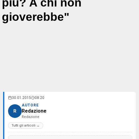
più? A chi non
gioverebbe"
30.01.2015
08:20
AUTORE
Redazione
R
Redazione
Tutti gli articoli →