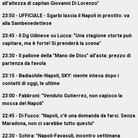
all’altezza di capitan Giovanni Di Lorenzo"
23:50 - UFFICIALE - Sgarbi lascia il Napoli in prestito: va
alla Sambenedettese
23:45 - Il Dg Udinese su Lucca: "Una stagione storta può
capitare, ma è forte! Si prenderà la scena"
23:30 - Il pallone della "Mano de Dios" all'asta: prezzo di
partenza da favola
23:15 - Badiashile-Napoli, SKY: niente intesa dopo i
contatti di oggi, le ultime
23:00 - Fabbroni: "Venduto Gutierrez, non capisco la
mossa del Napoli"
22:45 - Di Fusco: "Napoli, c'è una domanda da farsi. Senza
Maradona, non ci sarebbe tutto questo"
22:30 - Schira: "Napoli-Favasuli, incontro settimana