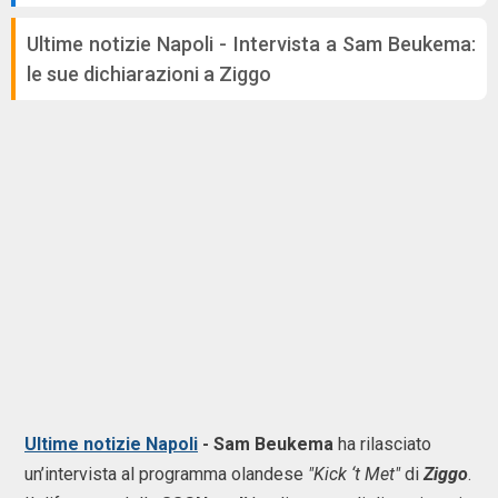
Ultime notizie Napoli - Intervista a Sam Beukema:
le sue dichiarazioni a Ziggo
Ultime notizie Napoli
- Sam Beukema
ha rilasciato
un’intervista al programma olandese
"Kick ‘t Met"
di
Ziggo
.