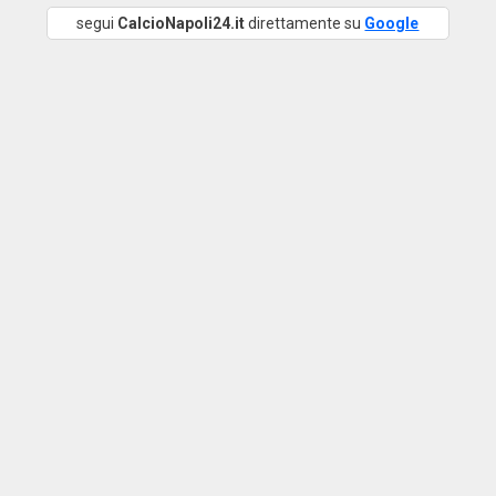
segui
CalcioNapoli24.it
direttamente su
Google