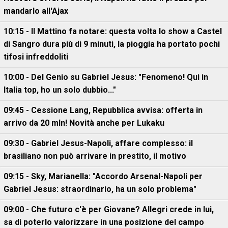
mandarlo all'Ajax
10:15 - Il Mattino fa notare: questa volta lo show a Castel
di Sangro dura più di 9 minuti, la pioggia ha portato pochi
tifosi infreddoliti
10:00 - Del Genio su Gabriel Jesus: "Fenomeno! Qui in
Italia top, ho un solo dubbio..."
09:45 - Cessione Lang, Repubblica avvisa: offerta in
arrivo da 20 mln! Novità anche per Lukaku
09:30 - Gabriel Jesus-Napoli, affare complesso: il
brasiliano non può arrivare in prestito, il motivo
09:15 - Sky, Marianella: "Accordo Arsenal-Napoli per
Gabriel Jesus: straordinario, ha un solo problema"
09:00 - Che futuro c'è per Giovane? Allegri crede in lui,
sa di poterlo valorizzare in una posizione del campo