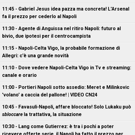
11:45 - Gabriel Jesus idea pazza ma concreta! L'Arsenal
fa il prezzo per cederlo al Napoli
11:30 - Agente di Anguissa nel ritiro Napoli: futuro al
bivio, due ipotesi per il centrocampista
11:15 - Napoli-Celta Vigo, la probabile formazione di
Allegri: c'è una grande novità
11:10 - Dove vedere Napoli-Celta Vigo in Tv e streaming:
canale e orario
11:00 - Portieri Napoli sotto assedio: Meret e Milinkovic
'volano' a caccia del pallone! | VIDEO CN24
10:45 - Favasuli-Napoli, affare bloccato! Solo Lukaku può
sbloccare
la trattativa, la situazione
10:30 - Lang come Gutierrez: è tra i pochi a poter
ricevere offerte serie, il Napoli ha fatto il prezzo per