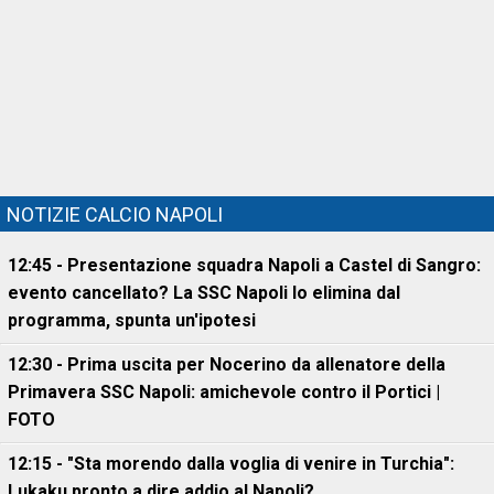
NOTIZIE CALCIO NAPOLI
12:45 - Presentazione squadra Napoli a Castel di Sangro:
evento cancellato? La SSC Napoli lo elimina dal
programma, spunta un'ipotesi
12:30 - Prima uscita per Nocerino da allenatore della
Primavera SSC Napoli: amichevole contro il Portici |
FOTO
12:15 - "Sta morendo dalla voglia di venire in Turchia":
Lukaku pronto a dire addio al Napoli?