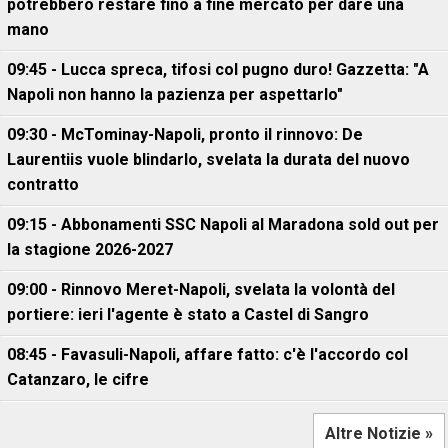
potrebbero restare fino a fine mercato per dare una
mano
09:45 - Lucca spreca, tifosi col pugno duro! Gazzetta: "A
Napoli non hanno la pazienza per aspettarlo"
09:30 - McTominay-Napoli, pronto il rinnovo: De
Laurentiis vuole blindarlo, svelata la durata del nuovo
contratto
09:15 - Abbonamenti SSC Napoli al Maradona sold out per
la stagione 2026-2027
09:00 - Rinnovo Meret-Napoli, svelata la volontà del
portiere: ieri l'agente è stato a Castel di Sangro
08:45 - Favasuli-Napoli, affare fatto: c'è l'accordo col
Catanzaro, le cifre
Altre Notizie »