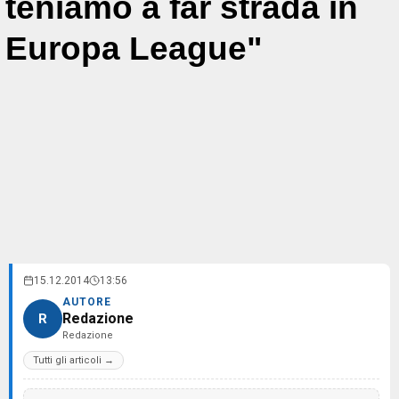
teniamo a far strada in
Europa League"
15.12.2014
13:56
AUTORE
Redazione
R
Redazione
Tutti gli articoli →