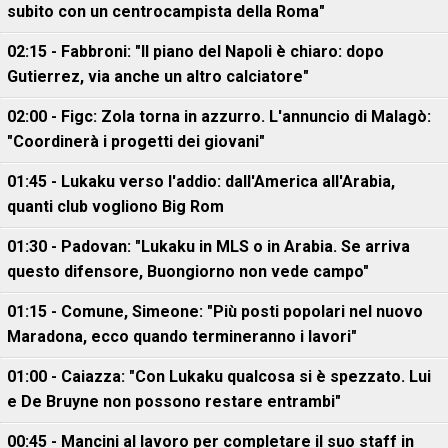
subito con un centrocampista della Roma"
02:15 - Fabbroni: "Il piano del Napoli è chiaro: dopo
Gutierrez, via anche un altro calciatore"
02:00 - Figc: Zola torna in azzurro. L'annuncio di Malagò:
"Coordinerà i progetti dei giovani"
01:45 - Lukaku verso l'addio: dall'America all'Arabia,
quanti club vogliono Big Rom
01:30 - Padovan: "Lukaku in MLS o in Arabia. Se arriva
questo difensore, Buongiorno non vede campo"
01:15 - Comune, Simeone: "Più posti popolari nel nuovo
Maradona, ecco quando termineranno i lavori"
01:00 - Caiazza: "Con Lukaku qualcosa si è spezzato. Lui
e De Bruyne non possono restare entrambi"
00:45 - Mancini al lavoro per completare il suo staff in