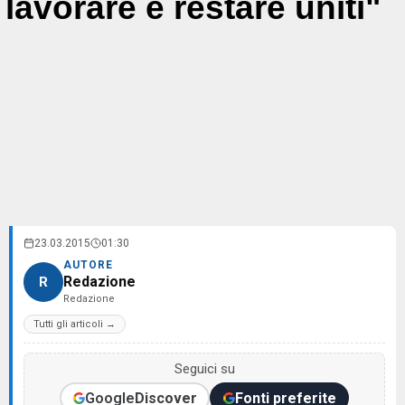
lavorare e restare uniti"
23.03.2015
01:30
AUTORE
Redazione
R
Redazione
Tutti gli articoli →
Seguici su
Google
Discover
Fonti preferite