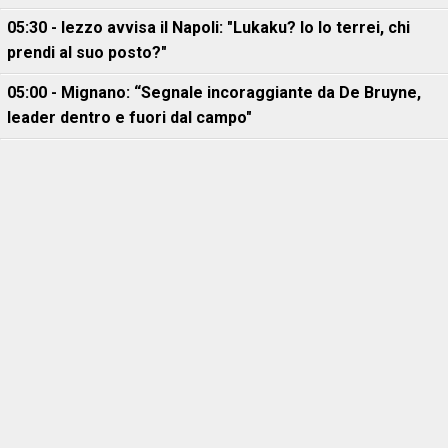
05:30 - Iezzo avvisa il Napoli: "Lukaku? Io lo terrei, chi
prendi al suo posto?"
05:00 - Mignano: “Segnale incoraggiante da De Bruyne,
leader dentro e fuori dal campo"