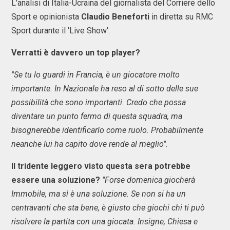
L'analisi di Italia-Ucraina del giornalista del Corriere dello
Sport e opinionista
Claudio Beneforti
in diretta su RMC
Sport durante il 'Live Show':
Verratti è davvero un top player?
"Se tu lo guardi in Francia, è un giocatore molto
importante. In Nazionale ha reso al di sotto delle sue
possibilità che sono importanti. Credo che possa
diventare un punto fermo di questa squadra, ma
bisognerebbe identificarlo come ruolo. Probabilmente
neanche lui ha capito dove rende al meglio".
Il tridente leggero visto questa sera potrebbe
essere una soluzione?
"Forse domenica giocherà
Immobile, ma sì è una soluzione. Se non si ha un
centravanti che sta bene, è giusto che giochi chi ti può
risolvere la partita con una giocata. Insigne, Chiesa e