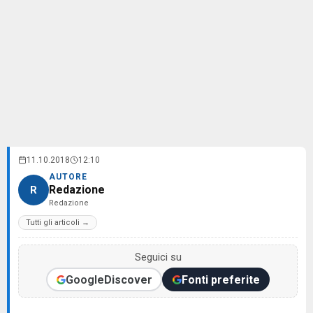
11.10.2018
12:10
AUTORE
Redazione
R
Redazione
Tutti gli articoli →
Seguici su
Google
Discover
Fonti preferite