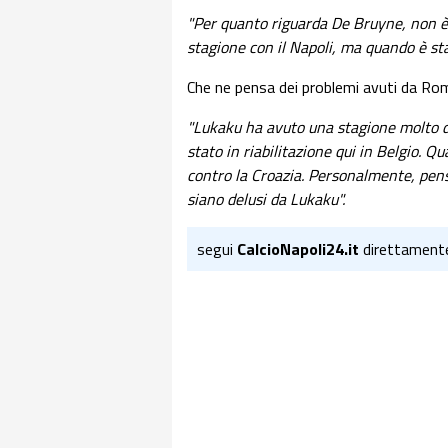
"Per quanto riguarda De Bruyne, non è
stagione con il Napoli, ma quando è sta
Che ne pensa dei problemi avuti da Rom
"Lukaku ha avuto una stagione molto dif
stato in riabilitazione qui in Belgio. Q
contro la Croazia. Personalmente, penso 
siano delusi da Lukaku".
segui
CalcioNapoli24.it
direttament