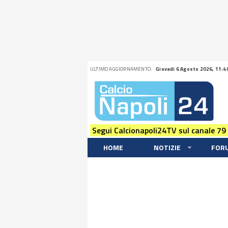
ULTIMO AGGIORNAMENTO:
Giovedi 6 Agosto 2026, 11:4
Segui Calcionapoli24TV sul canale 79
HOME
NOTIZIE
FOR