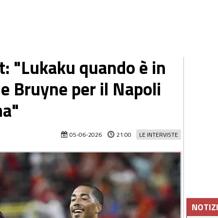
 ct: "Lukaku quando è in
e Bruyne per il Napoli
ma"
05-06-2026
21:00
LE INTERVISTE
NOTIZ