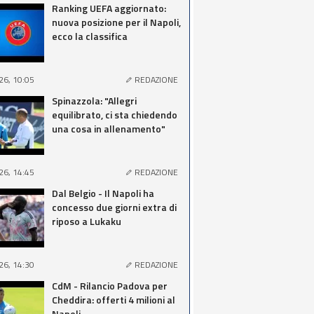
Ranking UEFA aggiornato:
nuova posizione per il Napoli,
ecco la classifica
26, 10:05
REDAZIONE
Spinazzola: "Allegri
equilibrato, ci sta chiedendo
una cosa in allenamento"
26, 14:45
REDAZIONE
Dal Belgio - Il Napoli ha
concesso due giorni extra di
riposo a Lukaku
26, 14:30
REDAZIONE
CdM - Rilancio Padova per
Cheddira: offerti 4 milioni al
Napoli