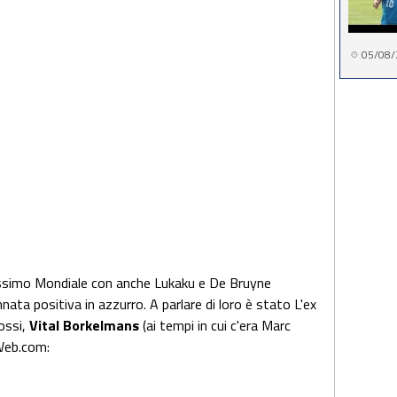
05/08/
ossimo Mondiale con anche Lukaku e De Bruyne
ta positiva in azzurro. A parlare di loro è stato L'ex
ossi,
Vital Borkelmans
(ai tempi in cui c'era Marc
Web.com: