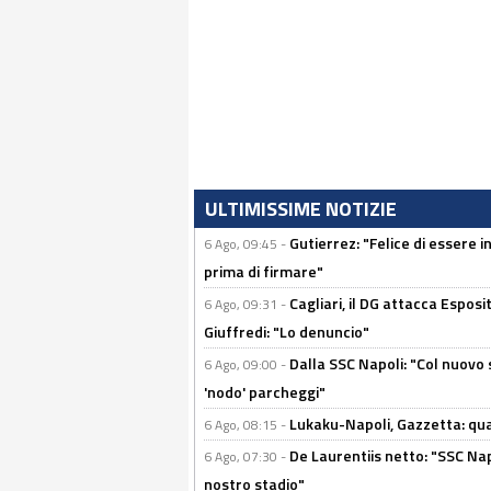
ULTIMISSIME NOTIZIE
Gutierrez: "Felice di essere 
6 Ago, 09:45 -
prima di firmare"
Cagliari, il DG attacca Espos
6 Ago, 09:31 -
Giuffredi: "Lo denuncio"
Dalla SSC Napoli: "Col nuovo
6 Ago, 09:00 -
'nodo' parcheggi"
Lukaku-Napoli, Gazzetta: qu
6 Ago, 08:15 -
De Laurentiis netto: "SSC Nap
6 Ago, 07:30 -
nostro stadio"