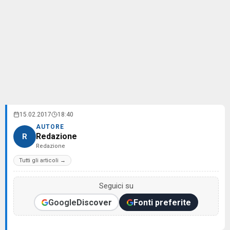
15.02.2017
18:40
AUTORE
Redazione
R
Redazione
Tutti gli articoli →
Seguici su
Google
Discover
Fonti preferite