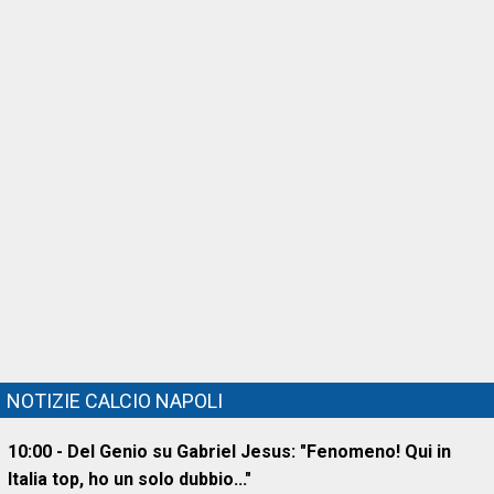
NOTIZIE CALCIO NAPOLI
10:00 - Del Genio su Gabriel Jesus: "Fenomeno! Qui in
Italia top, ho un solo dubbio..."