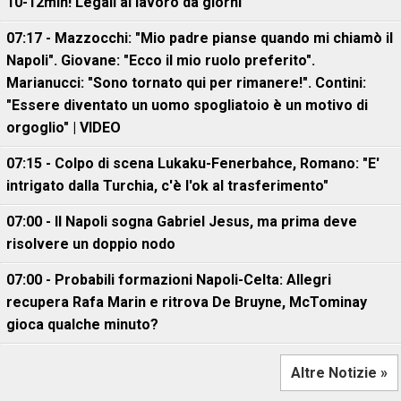
10-12mln! Legali al lavoro da giorni
07:17 - Mazzocchi: "Mio padre pianse quando mi chiamò il
Napoli". Giovane: "Ecco il mio ruolo preferito".
Marianucci: "Sono tornato qui per rimanere!". Contini:
"Essere diventato un uomo spogliatoio è un motivo di
orgoglio" | VIDEO
07:15 - Colpo di scena Lukaku-Fenerbahce, Romano: "E'
intrigato dalla Turchia, c'è l'ok al trasferimento"
07:00 - Il Napoli sogna Gabriel Jesus, ma prima deve
risolvere un doppio nodo
07:00 - Probabili formazioni Napoli-Celta: Allegri
recupera Rafa Marin e ritrova De Bruyne, McTominay
gioca qualche minuto?
Altre Notizie »