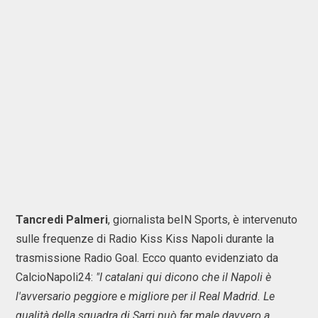
Tancredi Palmeri
, giornalista beIN Sports, è intervenuto
sulle frequenze di Radio Kiss Kiss Napoli durante la
trasmissione Radio Goal. Ecco quanto evidenziato da
CalcioNapoli24:
"I catalani qui dicono che il Napoli è
l'avversario peggiore e migliore per il Real Madrid. Le
qualità della squadra di Sarri può far male davvero a