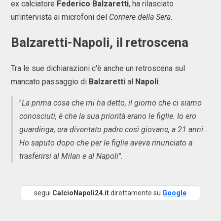
ex calciatore
Federico Balzaretti
, ha rilasciato
un'intervista ai microfoni del
Corriere della Sera
.
Balzaretti-Napoli, il retroscena
Tra le sue dichiarazioni c'è anche un retroscena sul
mancato passaggio di
Balzaretti
al
Napoli
:
"
La prima cosa che mi ha detto, il giorno che ci siamo
conosciuti, è che la sua priorità erano le figlie. Io ero
guardinga, era diventato padre così giovane, a 21 anni…
Ho saputo dopo che per le figlie aveva rinunciato a
trasferirsi al Milan e al Napoli".
segui
CalcioNapoli24.it
direttamente su
Google