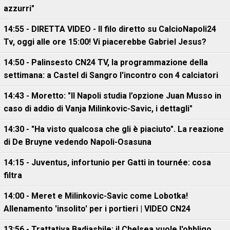
azzurri"
14:55 - DIRETTA VIDEO - Il filo diretto su CalcioNapoli24
Tv, oggi alle ore 15:00! Vi piacerebbe Gabriel Jesus?
14:50 - Palinsesto CN24 TV, la programmazione della
settimana: a Castel di Sangro l'incontro con 4 calciatori
14:43 - Moretto: "Il Napoli studia l’opzione Juan Musso in
caso di addio di Vanja Milinkovic-Savic, i dettagli"
14:30 - "Ha visto qualcosa che gli è piaciuto". La reazione
di De Bruyne vedendo Napoli-Osasuna
14:15 - Juventus, infortunio per Gatti in tournée: cosa
filtra
14:00 - Meret e Milinkovic-Savic come Lobotka!
Allenamento 'insolito' per i portieri | VIDEO CN24
13:56 - Trattativa Badiashile: il Chelsea vuole l'obbligo