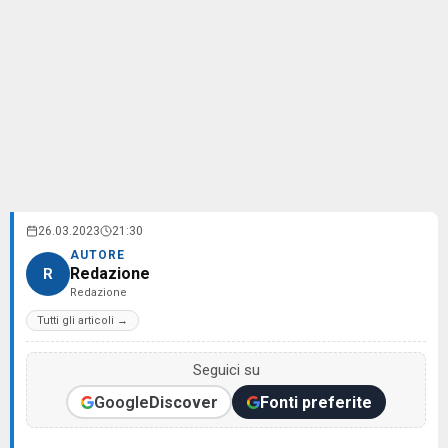
26.03.2023
21:30
AUTORE
Redazione
R
Redazione
Tutti gli articoli →
Seguici su
Google
Discover
Fonti preferite