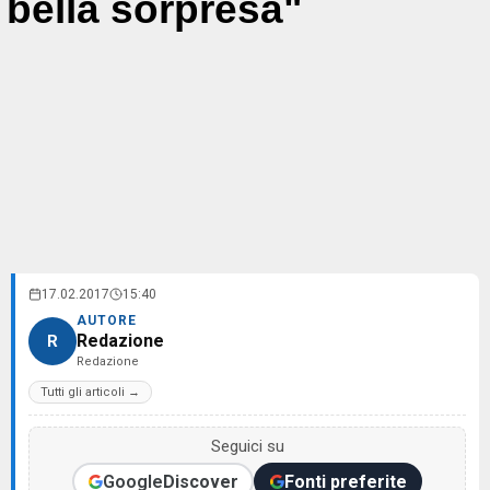
bella sorpresa"
17.02.2017
15:40
AUTORE
Redazione
R
Redazione
Tutti gli articoli →
Seguici su
Google
Discover
Fonti preferite