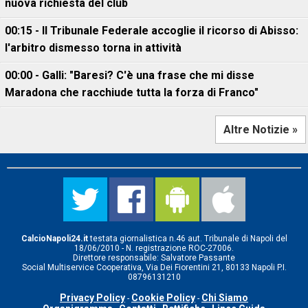
nuova richiesta del club
00:15 - Il Tribunale Federale accoglie il ricorso di Abisso:
l'arbitro dismesso torna in attività
00:00 - Galli: "Baresi? C'è una frase che mi disse
Maradona che racchiude tutta la forza di Franco"
Altre Notizie »
CalcioNapoli24.it
testata giornalistica n.46 aut. Tribunale di Napoli del
18/06/2010 - N. registrazione ROC-27006.
Direttore responsabile: Salvatore Passante
Social Multiservice Cooperativa, Via Dei Fiorentini 21, 80133 Napoli P.I.
08796131210
Privacy Policy
Cookie Policy
Chi Siamo
-
-