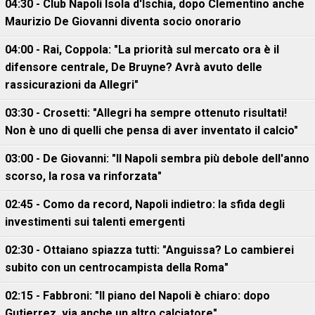
04:30 - Club Napoli Isola d'Ischia, dopo Clementino anche
Maurizio De Giovanni diventa socio onorario
04:00 - Rai, Coppola: "La priorità sul mercato ora è il
difensore centrale, De Bruyne? Avrà avuto delle
rassicurazioni da Allegri"
03:30 - Crosetti: "Allegri ha sempre ottenuto risultati!
Non è uno di quelli che pensa di aver inventato il calcio"
03:00 - De Giovanni: "Il Napoli sembra più debole dell'anno
scorso, la rosa va rinforzata"
02:45 - Como da record, Napoli indietro: la sfida degli
investimenti sui talenti emergenti
02:30 - Ottaiano spiazza tutti: "Anguissa? Lo cambierei
subito con un centrocampista della Roma"
02:15 - Fabbroni: "Il piano del Napoli è chiaro: dopo
Gutierrez, via anche un altro calciatore"