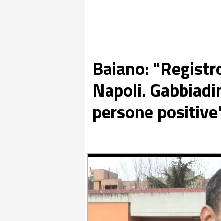
Baiano: "Registro
Napoli. Gabbiadi
persone positive