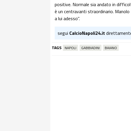
positive. Normale sia andato in difficol
è un centravanti straordinario. Manolo f
a lui adesso".
segui
CalcioNapoli24.it
direttament
TAGS
NAPOLI
GABBIADINI
BAIANO