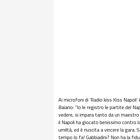
Ai microfoni di 'Radio kiss Kiss Napoli' 
Baiano: "Io le registro le partite del Na
vedere, si impara tanto da un maestro d
il Napoli ha giocato benissimo contro 
umiltà, ed è riuscita a vincere la gara.
tempo lo fa! Gabbiadini? Non ha la fidu