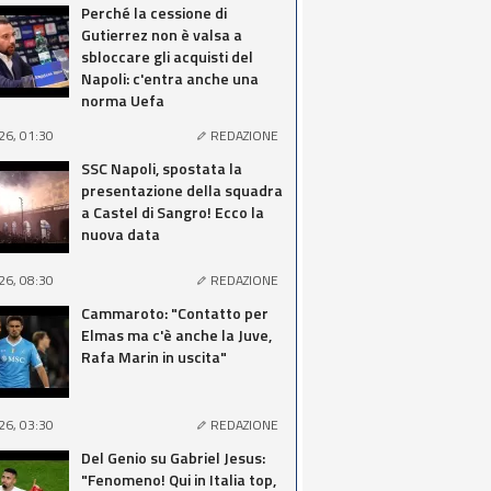
Perché la cessione di
Gutierrez non è valsa a
sbloccare gli acquisti del
Napoli: c'entra anche una
norma Uefa
26, 01:30
REDAZIONE
SSC Napoli, spostata la
presentazione della squadra
a Castel di Sangro! Ecco la
nuova data
26, 08:30
REDAZIONE
Cammaroto: "Contatto per
Elmas ma c'è anche la Juve,
Rafa Marin in uscita"
26, 03:30
REDAZIONE
Del Genio su Gabriel Jesus:
"Fenomeno! Qui in Italia top,