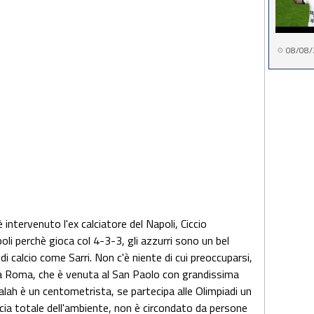
08/08/
è intervenuto l'ex calciatore del Napoli, Ciccio
poli perchè gioca col 4-3-3, gli azzurri sono un bel
i calcio come Sarri. Non c'è niente di cui preoccuparsi,
la Roma, che è venuta al San Paolo con grandissima
 Salah è un centometrista, se partecipa alle Olimpiadi un
cia totale dell'ambiente, non è circondato da persone