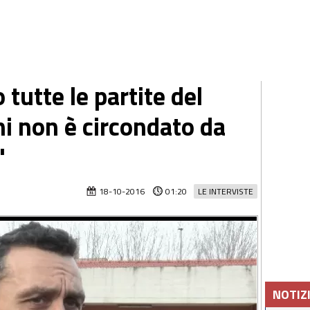
 tutte le partite del
ni non è circondato da
"
18-10-2016
01:20
LE INTERVISTE
NOTIZ