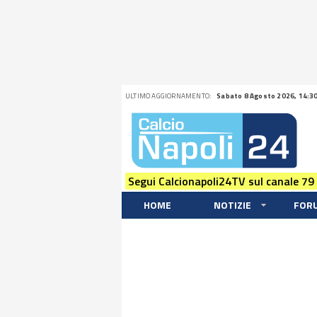
ULTIMO AGGIORNAMENTO:
Sabato 8 Agosto 2026, 14:3
Segui Calcionapoli24TV sul canale 79
HOME
NOTIZIE
FOR