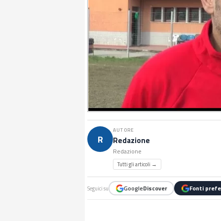
AUTORE
R
Redazione
Redazione
Tutti gli articoli →
Google
Discover
Fonti prefe
Seguici su