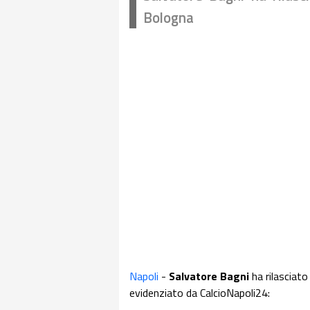
Bologna
Napoli
-
Salvatore
Bagni
ha rilasciato
evidenziato da CalcioNapoli24: