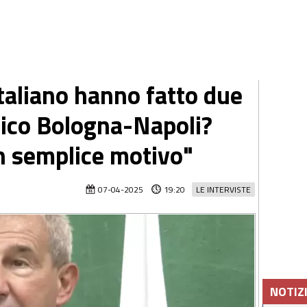
Italiano hanno fatto due
tico Bologna-Napoli?
n semplice motivo"
07-04-2025
19:20
LE INTERVISTE
NOTIZ