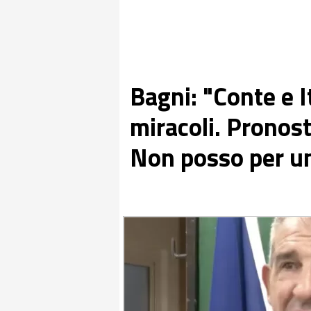
Bagni: "Conte e 
miracoli. Pronos
Non posso per u