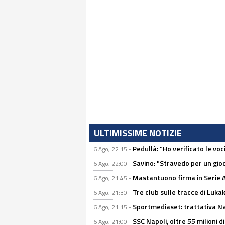
ULTIMISSIME NOTIZIE
Pedullà: "Ho verificato le vo
6 Ago, 22:15 -
Savino: "Stravedo per un gio
6 Ago, 22:00 -
Mastantuono firma in Serie A, 
6 Ago, 21:45 -
Tre club sulle tracce di Luka
6 Ago, 21:30 -
Sportmediaset: trattativa Nap
6 Ago, 21:15 -
SSC Napoli, oltre 55 milioni d
6 Ago, 21:00 -