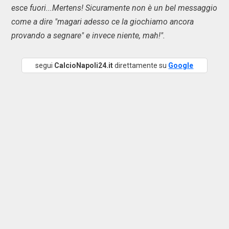
esce fuori...Mertens! Sicuramente non è un bel messaggio
come a dire "magari adesso ce la giochiamo ancora
provando a segnare" e invece niente, mah!".
segui
CalcioNapoli24.it
direttamente su
Google