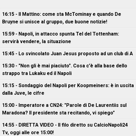
16:15 - Il Mattino: come sta McTominay e quando De
Bruyne si unisce al gruppo, due buone notizie!
15:59 - Napoli, in attacco spunta Tel del Tottenham:
servirà vendere, la situazione
15:45 - Lo svincolato Juan Jesus proposto ad un club di A
15:30 - "Non gli è mai piaciuto". Cosa c'è alla base dello
strappo tra Lukaku ed il Napoli
15:15 - Sondaggio del Napoli per Koopmeiners: è in uscita
dalla Juve, le cifre
15:00 - Imperatore a CN24: "Parole di De Laurentiis sul
Maradona? Il presidente sta recitando, vi spiego"
14:55 - DIRETTA VIDEO - Il filo diretto su CalcioNapoli24
Tv, oggi alle ore 15:00!