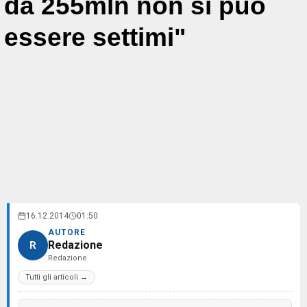
da 255mln non si può
essere settimi"
16.12.2014
01:50
AUTORE
Redazione
R
Redazione
Tutti gli articoli →