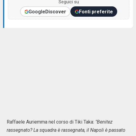
Seguici su
Google
Discover
Fonti preferite
Raffaele Auriemma nel corso di Tiki Taka:
"Benitez
rassegnato? La squadra è rassegnata, il Napoli è passato