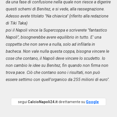
da una fase di confusione nella quale non riesce a digerire
questi schemi di Benitez, e si vede, alla rassegnazione.
Adesso avete titolato "Na chiavica" (riferito alla redazione
di Tiki Taka)
poi il Napoli vince la Supercoppa e scriverete ''fantastico
Napoli'', bisognerebbe avere equilibrio in tutto. E' una
coppetta che non serve a nulla, solo ad infilarla in
bacheca. Non vale nulla questa coppa, bisogna vincere le
cose che contano, il Napoli deve vincere lo scudetto. Io
non cambio le idee su Benitez, fin quando non firma non
trova pace. Ciò che contano sono i risultati, non può
essere settimo con quell'organico da 255 milioni di euro".
segui
CalcioNapoli24.it
direttamente su
Google