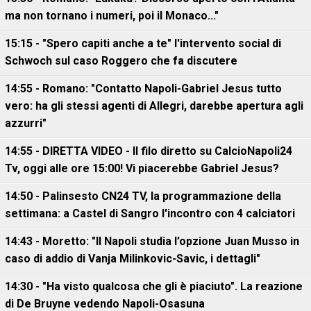
ma non tornano i numeri, poi il Monaco..."
15:15 - "Spero capiti anche a te" l'intervento social di
Schwoch sul caso Roggero che fa discutere
14:55 - Romano: "Contatto Napoli-Gabriel Jesus tutto
vero: ha gli stessi agenti di Allegri, darebbe apertura agli
azzurri"
14:55 - DIRETTA VIDEO - Il filo diretto su CalcioNapoli24
Tv, oggi alle ore 15:00! Vi piacerebbe Gabriel Jesus?
14:50 - Palinsesto CN24 TV, la programmazione della
settimana: a Castel di Sangro l'incontro con 4 calciatori
14:43 - Moretto: "Il Napoli studia l’opzione Juan Musso in
caso di addio di Vanja Milinkovic-Savic, i dettagli"
14:30 - "Ha visto qualcosa che gli è piaciuto". La reazione
di De Bruyne vedendo Napoli-Osasuna