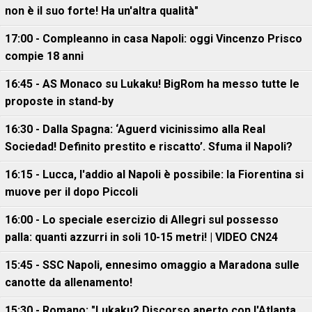
non è il suo forte! Ha un'altra qualità"
17:00 - Compleanno in casa Napoli: oggi Vincenzo Prisco
compie 18 anni
16:45 - AS Monaco su Lukaku! BigRom ha messo tutte le
proposte in stand-by
16:30 - Dalla Spagna: ‘Aguerd vicinissimo alla Real
Sociedad! Definito prestito e riscatto’. Sfuma il Napoli?
16:15 - Lucca, l'addio al Napoli è possibile: la Fiorentina si
muove per il dopo Piccoli
16:00 - Lo speciale esercizio di Allegri sul possesso
palla: quanti azzurri in soli 10-15 metri! | VIDEO CN24
15:45 - SSC Napoli, ennesimo omaggio a Maradona sulle
canotte da allenamento!
15:30 - Romano: "Lukaku? Discorso aperto con l'Atlanta