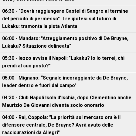
06:30 - "Dovrà raggiungere Castel di Sangro al termine
del periodo di permesso". Tre ipotesi sul futuro di
Lukaku: tramonta la pista Atlanta
06:00 - Mandato: "Atteggiamento positivo di De Bruyne,
Lukaku? Situazione delineata"
05:30 - Iezzo avvisa il Napoli: "Lukaku? Io lo terrei, chi
prendi al suo posto?"
05:00 - Mignano: “Segnale incoraggiante da De Bruyne,
leader dentro e fuori dal campo"
04:30 - Club Napoli Isola d'Ischia, dopo Clementino anche
Maurizio De Giovanni diventa socio onorario
04:00 - Rai, Coppola: "La priorità sul mercato ora è il
difensore centrale, De Bruyne? Avrà avuto delle
rassicurazioni da Allegri"