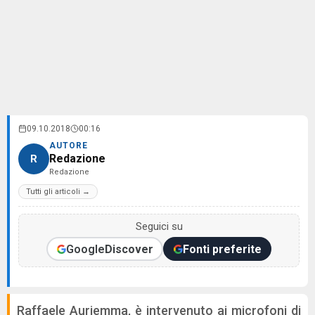
09.10.2018
00:16
AUTORE
Redazione
R
Redazione
Tutti gli articoli →
Seguici su
Google
Discover
Fonti preferite
Raffaele Auriemma, è intervenuto ai microfoni di