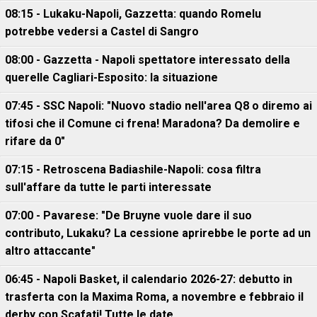
08:15 - Lukaku-Napoli, Gazzetta: quando Romelu
potrebbe vedersi a Castel di Sangro
08:00 - Gazzetta - Napoli spettatore interessato della
querelle Cagliari-Esposito: la situazione
07:45 - SSC Napoli: "Nuovo stadio nell'area Q8 o diremo ai
tifosi che il Comune ci frena! Maradona? Da demolire e
rifare da 0"
07:15 - Retroscena Badiashile-Napoli: cosa filtra
sull'affare da tutte le parti interessate
07:00 - Pavarese: "De Bruyne vuole dare il suo
contributo, Lukaku? La cessione aprirebbe le porte ad un
altro attaccante"
06:45 - Napoli Basket, il calendario 2026-27: debutto in
trasferta con la Maxima Roma, a novembre e febbraio il
derby con Scafati! Tutte le date