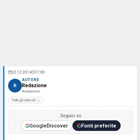
22.12.2014
17:00
AUTORE
Redazione
R
Redazione
Tutti gli articoli →
Seguici su
Google
Discover
Fonti preferite