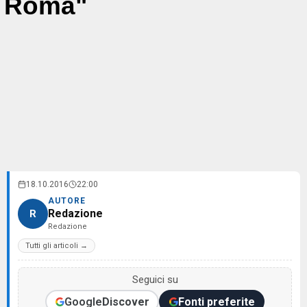
Roma"
18.10.2016
22:00
AUTORE
Redazione
R
Redazione
Tutti gli articoli →
Seguici su
Google
Discover
Fonti preferite