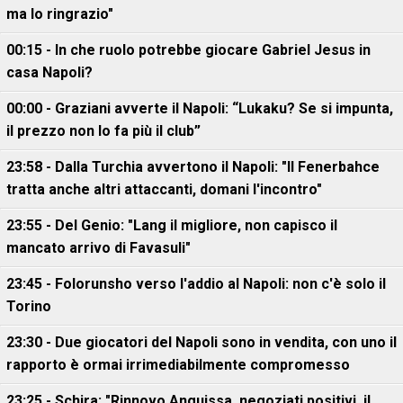
ma lo ringrazio"
00:15 - In che ruolo potrebbe giocare Gabriel Jesus in
casa Napoli?
00:00 - Graziani avverte il Napoli: “Lukaku? Se si impunta,
il prezzo non lo fa più il club”
23:58 - Dalla Turchia avvertono il Napoli: "Il Fenerbahce
tratta anche altri attaccanti, domani l'incontro"
23:55 - Del Genio: "Lang il migliore, non capisco il
mancato arrivo di Favasuli"
23:45 - Folorunsho verso l'addio al Napoli: non c'è solo il
Torino
23:30 - Due giocatori del Napoli sono in vendita, con uno il
rapporto è ormai irrimediabilmente compromesso
23:25 - Schira: "Rinnovo Anguissa, negoziati positivi, il