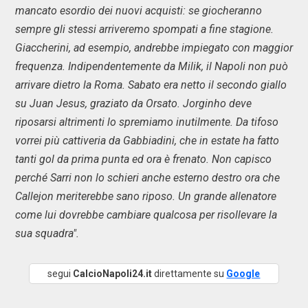
mancato esordio dei nuovi acquisti: se giocheranno
sempre gli stessi arriveremo spompati a fine stagione.
Giaccherini, ad esempio, andrebbe impiegato con maggior
frequenza. Indipendentemente da Milik, il Napoli non può
arrivare dietro la Roma. Sabato era netto il secondo giallo
su Juan Jesus, graziato da Orsato. Jorginho deve
riposarsi altrimenti lo spremiamo inutilmente. Da tifoso
vorrei più cattiveria da Gabbiadini, che in estate ha fatto
tanti gol da prima punta ed ora è frenato. Non capisco
perché Sarri non lo schieri anche esterno destro ora che
Callejon meriterebbe sano riposo. Un grande allenatore
come lui dovrebbe cambiare qualcosa per risollevare la
sua squadra".
segui
CalcioNapoli24.it
direttamente su
Google