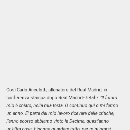
Così Carlo Ancelotti, allenatore del Real Madrid, in
conferenza stampa dopo Real Madrid-Getafe:
"Il futuro
mio è chiaro, nella mia testa. O continuo qui o mi fermo
un anno. E’ parte del mio lavoro ricevere delle critiche,
l’anno scorso abbiamo vinto la Decima, quest’anno
un’altra cosa: bisogna guardare tutto, per migliorarsi