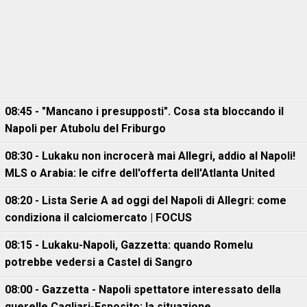
08:45 - "Mancano i presupposti". Cosa sta bloccando il
Napoli per Atubolu del Friburgo
08:30 - Lukaku non incrocerà mai Allegri, addio al Napoli!
MLS o Arabia: le cifre dell'offerta dell'Atlanta United
08:20 - Lista Serie A ad oggi del Napoli di Allegri: come
condiziona il calciomercato | FOCUS
08:15 - Lukaku-Napoli, Gazzetta: quando Romelu
potrebbe vedersi a Castel di Sangro
08:00 - Gazzetta - Napoli spettatore interessato della
querelle Cagliari-Esposito: la situazione