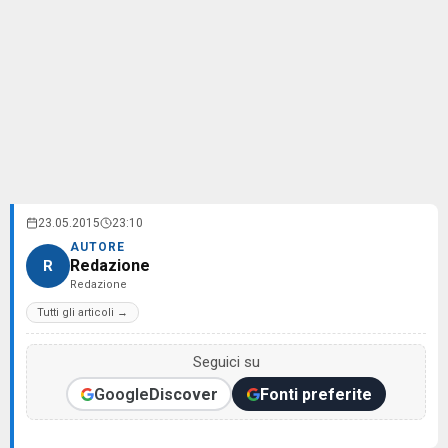
23.05.2015
23:10
AUTORE
Redazione
R
Redazione
Tutti gli articoli →
Seguici su
Google
Discover
Fonti preferite