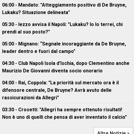
06:00 - Mandato: "Atteggiamento positivo di De Bruyne,
Lukaku? Situazione delineata"
05:30 - Iezzo avvisa il Napoli: "Lukaku? Io lo terrei, chi
prendi al suo posto?"
05:00 - Mignano: “Segnale incoraggiante da De Bruyne,
leader dentro e fuori dal campo"
04:30 - Club Napoli Isola d'Ischia, dopo Clementino anche
Maurizio De Giovanni diventa socio onorario
04:00 - Rai, Coppola: "La priorità sul mercato ora è il
difensore centrale, De Bruyne? Avrà avuto delle
rassicurazioni da Allegri"
03:30 - Crosetti: "Allegri ha sempre ottenuto risultati!
Non è uno di quelli che pensa di aver inventato il calcio"
Altre Notizie »