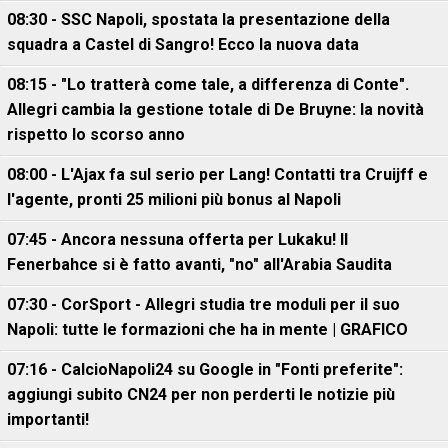
08:30 - SSC Napoli, spostata la presentazione della
squadra a Castel di Sangro! Ecco la nuova data
08:15 - "Lo tratterà come tale, a differenza di Conte".
Allegri cambia la gestione totale di De Bruyne: la novità
rispetto lo scorso anno
08:00 - L'Ajax fa sul serio per Lang! Contatti tra Cruijff e
l'agente, pronti 25 milioni più bonus al Napoli
07:45 - Ancora nessuna offerta per Lukaku! Il
Fenerbahce si è fatto avanti, "no" all'Arabia Saudita
07:30 - CorSport - Allegri studia tre moduli per il suo
Napoli: tutte le formazioni che ha in mente | GRAFICO
07:16 - CalcioNapoli24 su Google in "Fonti preferite":
aggiungi subito CN24 per non perderti le notizie più
importanti!