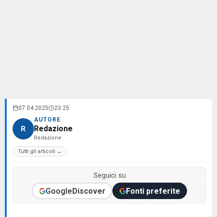
07.04.2025
23:25
AUTORE
Redazione
R
Redazione
Tutti gli articoli →
Seguici su
Google
Discover
Fonti preferite