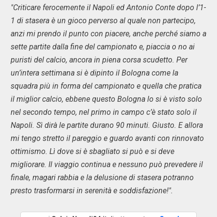
"Criticare ferocemente il Napoli ed Antonio Conte dopo l’1-
1 di stasera è un gioco perverso al quale non partecipo,
anzi mi prendo il punto con piacere, anche perché siamo a
sette partite dalla fine del campionato e, piaccia o no ai
puristi del calcio, ancora in piena corsa scudetto. Per
un’intera settimana si è dipinto il Bologna come la
squadra più in forma del campionato e quella che pratica
il miglior calcio, ebbene questo Bologna lo si è visto solo
nel secondo tempo, nel primo in campo c’è stato solo il
Napoli. Sì dirà le partite durano 90 minuti. Giusto. E allora
mi tengo stretto il pareggio e guardo avanti con rinnovato
ottimismo. Lì dove si è sbagliato si può e si deve
migliorare. Il viaggio continua e nessuno può prevedere il
finale, magari rabbia e la delusione di stasera potranno
presto trasformarsi in serenità e soddisfazione!".