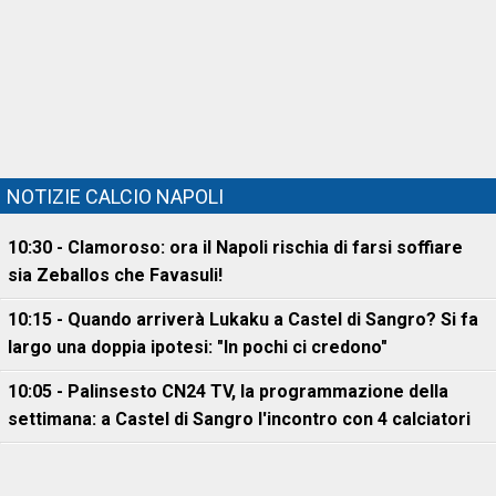
NOTIZIE CALCIO NAPOLI
10:30 - Clamoroso: ora il Napoli rischia di farsi soffiare
sia Zeballos che Favasuli!
10:15 - Quando arriverà Lukaku a Castel di Sangro? Si fa
largo una doppia ipotesi: "In pochi ci credono"
10:05 - Palinsesto CN24 TV, la programmazione della
settimana: a Castel di Sangro l'incontro con 4 calciatori